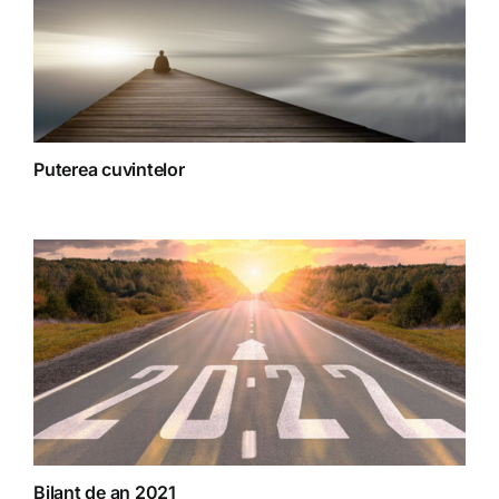
Puterea cuvintelor
Bilanț de an 2021