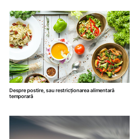
Gatit creativ
Homeopatie
Retete fructariene
Retete preparate
Retete Raw (nepreparate termic)
Despre postire, sau restricționarea alimentară
temporară
Spiritualitate
Terapii