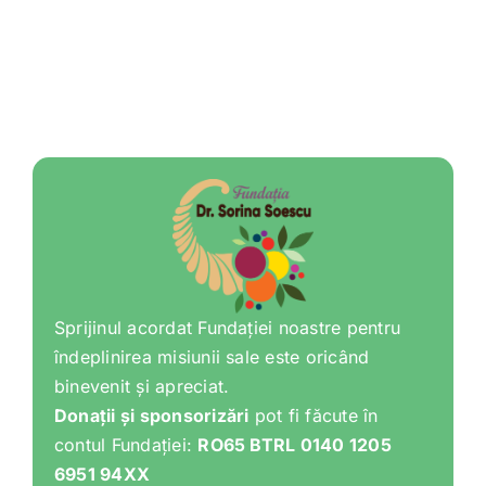
Sprijinul acordat Fundației noastre pentru
îndeplinirea misiunii sale este oricând
binevenit și apreciat.
Donații și sponsorizări
pot fi făcute în
contul Fundației:
RO65 BTRL 0140 1205
6951 94XX