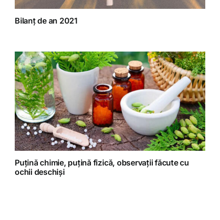
Bilanț de an 2021
Puțină chimie, puțină fizică, observații făcute cu
ochii deschiși