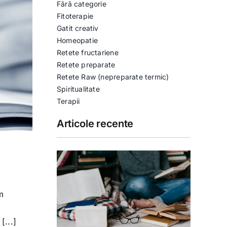
Fără categorie
Fitoterapie
Gatit creativ
Homeopatie
Retete fructariene
Retete preparate
Retete Raw (nepreparate termic)
Spiritualitate
Terapii
Articole recente
m
[...]