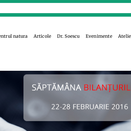
entrul natura
Articole
Dr. Soescu
Evenimente
Ateli