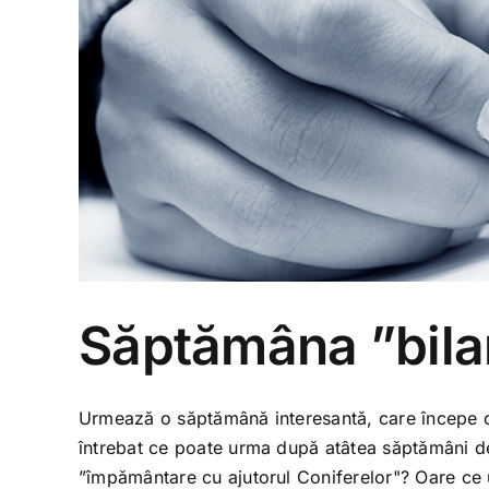
Săptămâna ”bilan
Urmează o săptămână interesantă, care începe cu
întrebat ce poate urma după atâtea săptămâni de
”împământare cu ajutorul Coniferelor"? Oare ce 