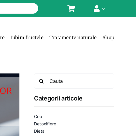
ere
Iubim fructele
Tratamente naturale
Shop
Search
for:
Categorii articole
Copii
Detoxifiere
Dieta