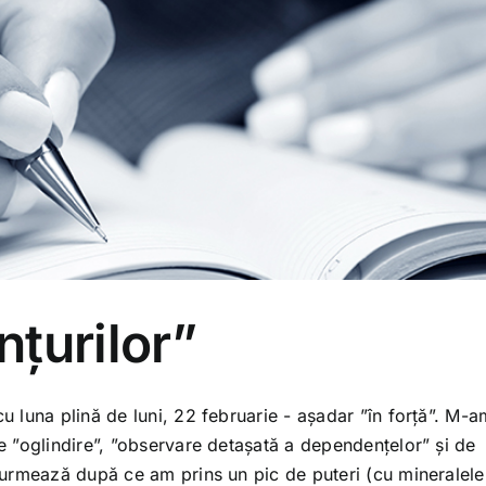
țurilor”
 luna plină de luni, 22 februarie - așadar ”în forță”. M-a
 ”oglindire”, ”observare detașată a dependențelor” și de
urmează după ce am prins un pic de puteri (cu mineralele 