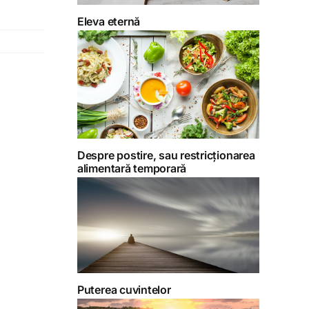
Eleva eternă
Despre postire, sau restricționarea
alimentară temporară
Puterea cuvintelor