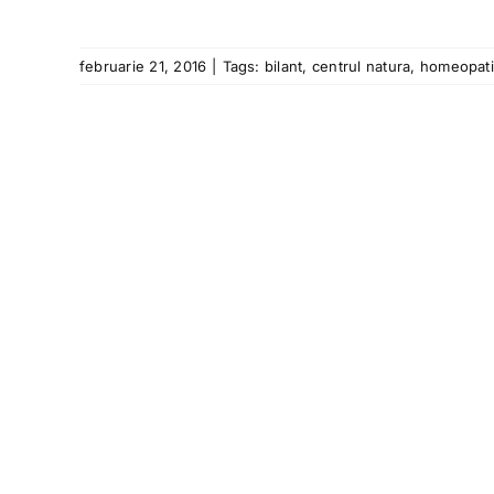
februarie 21, 2016
|
Tags:
bilant
,
centrul natura
,
homeopat