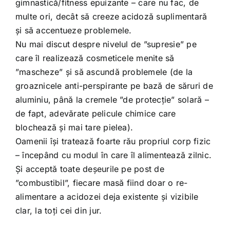
gimnastică/fitness epuizante – care nu fac, de
multe ori, decât să creeze acidoză suplimentară
și să accentueze problemele.
Nu mai discut despre nivelul de ”supresie” pe
care îl realizează cosmeticele menite să
”mascheze” și să ascundă problemele (de la
groaznicele anti-perspirante pe bază de săruri de
aluminiu, până la cremele ”de protecție” solară –
de fapt, adevărate pelicule chimice care
blochează și mai tare pielea).
Oamenii își tratează foarte rău propriul corp fizic
– începând cu modul în care îl alimentează zilnic.
Și acceptă toate deșeurile pe post de
”combustibil”, fiecare masă fiind doar o re-
alimentare a acidozei deja existente și vizibile
clar, la toți cei din jur.