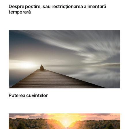
Retete Raw (nepreparate termic)
Despre postire, sau restricționarea alimentară
temporară
Spiritualitate
Terapii
Puterea cuvintelor