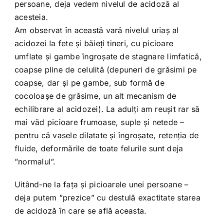
persoane, deja vedem nivelul de acidoză al
acesteia.
Am observat în această vară nivelul uriaș al
acidozei la fete și băieți tineri, cu picioare
umflate și gambe îngroșate de stagnare limfatică,
coapse pline de celulită (depuneri de grăsimi pe
coapse, dar și pe gambe, sub formă de
cocoloașe de grăsime, un alt mecanism de
echilibrare al acidozei). La adulți am reușit rar să
mai văd picioare frumoase, suple și netede –
pentru că vasele dilatate și îngroșate, retenția de
fluide, deformările de toate felurile sunt deja
”normalul”.
Uitând-ne la fața și picioarele unei persoane –
deja putem ”prezice” cu destulă exactitate starea
de acidoză în care se află aceasta.