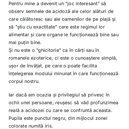
Pentru mine a devenit un ”joc interesant” să
observ semnele de acidoză ale celor alături de
care călătoresc sau ale oamenilor de pe plajă și
să ”știu cu exactitate” care este regimul lor
alimentar și care organe le funcționează bine sau
mai puțin bine.
Și nu este o ”ghicitorie” ca în cărți sau în
romanele ezoterice, ci este o cunoaștere simplă,
ușor de învățat, pe care o poate facilita
înțelegerea modului minunat în care funcționează
corpul nostru.
Iar dacă am ocazia și privilegiul să privesc în
ochii unei persoane, reușesc să văd profunzimea
reală a acidozei cu care se confruntă aceasta.
Pupila este punctul negru, din mijlocul zonei
colorate numită iris.