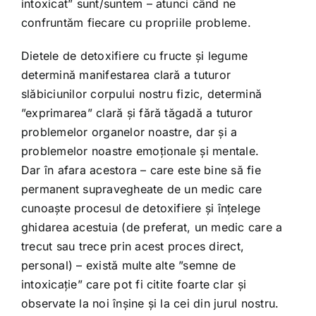
intoxicat” sunt/suntem – atunci când ne
confruntăm fiecare cu propriile probleme.
Dietele de detoxifiere cu fructe și legume
determină manifestarea clară a tuturor
slăbiciunilor corpului nostru fizic, determină
”exprimarea” clară și fără tăgadă a tuturor
problemelor organelor noastre, dar și a
problemelor noastre emoționale și mentale.
Dar în afara acestora – care este bine să fie
permanent supravegheate de un medic care
cunoaște procesul de detoxifiere și înțelege
ghidarea acestuia (de preferat, un medic care a
trecut sau trece prin acest proces direct,
personal) – există multe alte ”semne de
intoxicație” care pot fi citite foarte clar și
observate la noi înșine și la cei din jurul nostru.