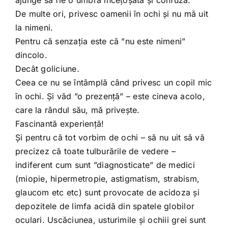
De multe ori, privesc oamenii în ochi și nu mă uit
la nimeni.
Pentru că senzația este că ”nu este nimeni”
dincolo.
Decât goliciune.
Ceea ce nu se întâmplă când privesc un copil mic
în ochi. Și văd ”o prezență” – este cineva acolo,
care la rândul său, mă privește.
Fascinantă experiență!
Și pentru că tot vorbim de ochi – să nu uit să vă
precizez că toate tulburările de vedere –
indiferent cum sunt ”diagnosticate” de medici
(miopie, hipermetropie, astigmatism, strabism,
glaucom etc etc) sunt provocate de acidoza și
depozitele de limfa acidă din spatele globilor
oculari. Uscăciunea, usturimile și ochiii grei sunt