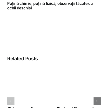
Puțină chimie, puțină fizică, observații făcute cu
ochii deschiși
Related Posts