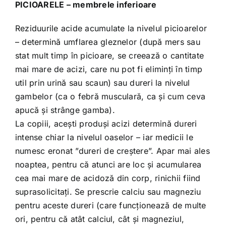
PICIOARELE – membrele inferioare
Reziduurile acide acumulate la nivelul picioarelor
– determină umflarea gleznelor (după mers sau
stat mult timp în picioare, se creează o cantitate
mai mare de acizi, care nu pot fi eliminți în timp
util prin urină sau scaun) sau dureri la nivelul
gambelor (ca o febră musculară, ca și cum ceva
apucă și strânge gamba).
La copiii, acești produși acizi determină dureri
intense chiar la nivelul oaselor – iar medicii le
numesc eronat ”dureri de creștere”. Apar mai ales
noaptea, pentru că atunci are loc și acumularea
cea mai mare de acidoză din corp, rinichii fiind
suprasolicitați. Se prescrie calciu sau magneziu
pentru aceste dureri (care funcționează de multe
ori, pentru că atât calciul, cât și magneziul,