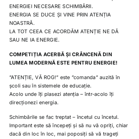
ENERGIEI NECESARE SCHIMBĂRII.
ENERGIA SE DUCE ȘI VINE PRIN ATENȚIA
NOASTRĂ.
LA TOT CEEA CE ACORDĂM ATENȚIE NE DĂ
SAU NE IA ENERGIE.
COMPETIȚIA ACERBĂ ȘI CRÂNCENĂ DIN
LUMEA MODERNĂ ESTE PENTRU ENERGIE!
”ATENȚIE, VĂ ROG!” este ”comanda” auzită în
școli sau în sistemele de educație.
Acolo unde îți plasezi atenția – într-acolo îți
direcționezi energia.
Schimbările se fac treptat – încetul cu încetul.
Important este să începeți și să nu vă opriți, chiar
dacă din loc în loc, mai poposiți să vă trageți