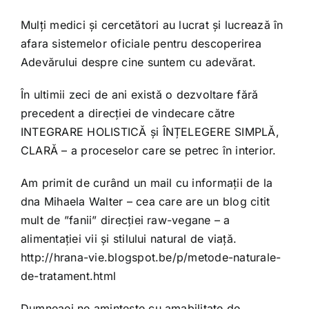
Mulți medici și cercetători au lucrat și lucrează în
afara sistemelor oficiale pentru descoperirea
Adevărului despre cine suntem cu adevărat.
În ultimii zeci de ani există o dezvoltare fără
precedent a direcției de vindecare către
INTEGRARE HOLISTICĂ și ÎNȚELEGERE SIMPLĂ,
CLARĂ – a proceselor care se petrec în interior.
Am primit de curând un mail cu informații de la
dna Mihaela Walter – cea care are un blog citit
mult de ”fanii” direcției raw-vegane – a
alimentației vii și stilului natural de viață.
http://hrana-vie.blogspot.be/p/metode-naturale-
de-tratament.html
Dumneaei ne amintește cu amabilitate de