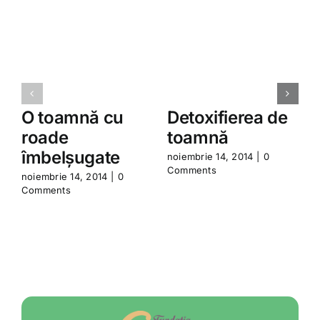
O toamnă cu
Detoxifierea de
roade
toamnă
îmbelșugate
noiembrie 14, 2014
|
0
Comments
noiembrie 14, 2014
|
0
a
Comments
C