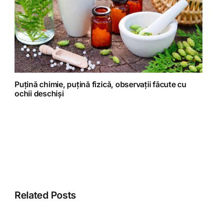
Puțină chimie, puțină fizică, observații făcute cu
ochii deschiși
Related Posts