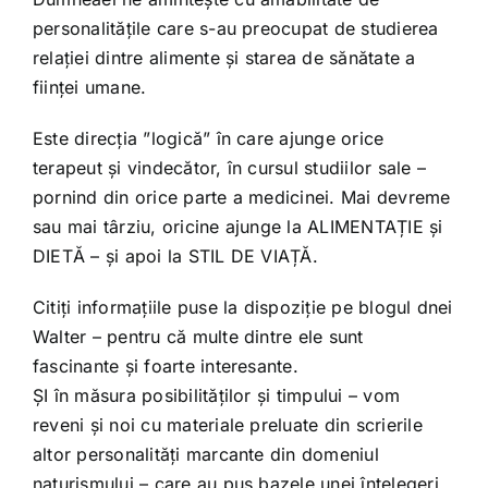
personalitățile care s-au preocupat de studierea
relației dintre alimente și starea de sănătate a
ființei umane.
Este direcția ”logică” în care ajunge orice
terapeut și vindecător, în cursul studiilor sale –
pornind din orice parte a medicinei. Mai devreme
sau mai târziu, oricine ajunge la ALIMENTAȚIE și
DIETĂ – și apoi la STIL DE VIAȚĂ.
Citiți informațiile puse la dispoziție pe blogul dnei
Walter – pentru că multe dintre ele sunt
fascinante și foarte interesante.
ȘI în măsura posibilităților și timpului – vom
reveni și noi cu materiale preluate din scrierile
altor personalități marcante din domeniul
naturismului – care au pus bazele unei înțelegeri