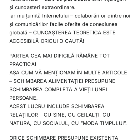
și cunoașteri extraordinare.
Iar mulțumită Internetului – colaborărilor dintre noi
și comunicărilor facile oferite de conexiunea
globală – CUNOAȘTEREA TEORETICĂ ESTE
ACCESIBILĂ ORICUI O CAUTĂ!
PARTEA CEA MAI DIFICILĂ RĂMÂNE TOT
PRACTICA!
AȘA CUM VĂ MENȚIONAM ÎN MULTE ARTICOLE
– SCHIMBAREA ALIMENTAȚIEI PRESUPUNE
SCHIMBAREA COMPLETĂ A VIEȚII UNEI
PERSOANE.
ACEST LUCRU INCLUDE SCHIMBAREA
RELAȚIILOR – CU SINE, CU CEILALȚI, CU
NATURA, CU SOCIALUL, CU ”MODA TIMPULUI”.
ORICE SCHIMBARE PRESUPUNE EXISTENȚA