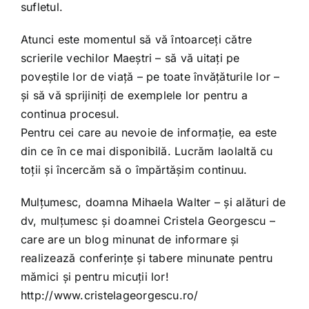
sufletul.
Atunci este momentul să vă întoarceți către
scrierile vechilor Maeștri – să vă uitați pe
poveștile lor de viață – pe toate învățăturile lor –
și să vă sprijiniți de exemplele lor pentru a
continua procesul.
Pentru cei care au nevoie de informație, ea este
din ce în ce mai disponibilă. Lucrăm laolaltă cu
toții și încercăm să o împărtășim continuu.
Mulțumesc, doamna Mihaela Walter – și alături de
dv, mulțumesc și doamnei Cristela Georgescu –
care are un blog minunat de informare și
realizează conferințe și tabere minunate pentru
mămici și pentru micuții lor!
http://www.cristelageorgescu.ro/