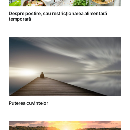
Retete Raw (nepreparate termic)
Despre postire, sau restricționarea alimentară
temporară
Spiritualitate
Terapii
Puterea cuvintelor