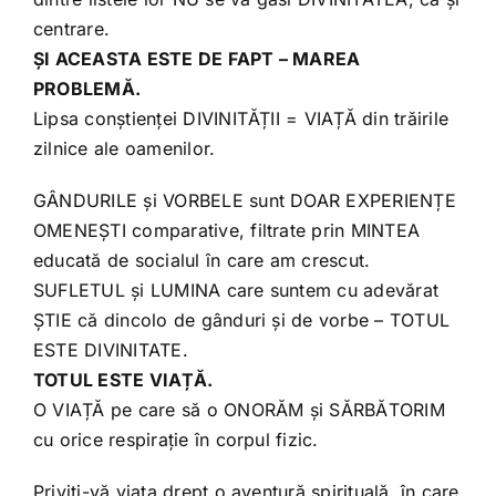
centrare.
ȘI ACEASTA ESTE DE FAPT – MAREA
PROBLEMĂ.
Lipsa conștienței DIVINITĂȚII = VIAȚĂ din trăirile
zilnice ale oamenilor.
GÂNDURILE și VORBELE sunt DOAR EXPERIENȚE
OMENEȘTI comparative, filtrate prin MINTEA
educată de socialul în care am crescut.
SUFLETUL și LUMINA care suntem cu adevărat
ȘTIE că dincolo de gânduri și de vorbe – TOTUL
ESTE DIVINITATE.
TOTUL ESTE VIAȚĂ.
O VIAȚĂ pe care să o ONORĂM și SĂRBĂTORIM
cu orice respirație în corpul fizic.
Priviți-vă viața drept o aventură spirituală, în care