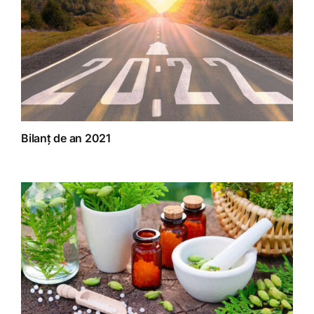
Bilanț de an 2021