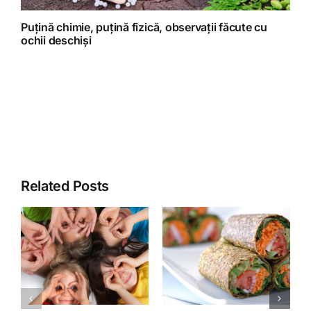
Puțină chimie, puțină fizică, observații făcute cu
ochii deschiși
Related Posts