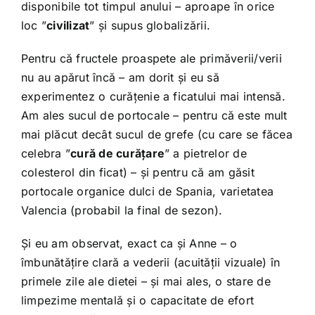
disponibile tot timpul anului – aproape în orice
loc ”
civilizat
” și supus globalizării.
Pentru că fructele proaspete ale primăverii/verii
nu au apărut încă – am dorit și eu să
experimentez o curățenie a ficatului mai intensă.
Am ales sucul de portocale – pentru că este mult
mai plăcut decât sucul de grefe (cu care se făcea
celebra ”
cură de curățare
” a pietrelor de
colesterol din ficat) – și pentru că am găsit
portocale organice dulci de Spania, varietatea
Valencia (probabil la final de sezon).
Și eu am observat, exact ca și Anne – o
îmbunătățire clară a vederii (acuității vizuale) în
primele zile ale dietei – și mai ales, o stare de
limpezime mentală și o capacitate de efort