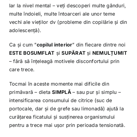
Iar la nivel mental – veți descoperi multe gânduri,
multe îndoieli, multe întoarceri ale unor teme
vechi ale vieților dv (probleme din copilărie și din
adolescență).
Ca și cum ”
copilul interior
” din fiecare dintre noi
ESTE BOSUMFLAT
și
SUPĂRAT
și
NEMULȚUMIT
– fără să înțeleagă motivele disconfortului prin
care trece.
Tocmai în aceste momente mai dificile din
primăvară – dieta
SIMPLĂ
– sau pur și simplu –
intensificarea consumului de citrice (suc de
portocale, dar și de grefe sau limonadă) ajută la
curățarea ficatului și susținerea organismului
pentru a trece mai ușor prin perioada tensionată.