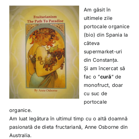
Am găsit în
ultimele zile
portocale organice
(bio) din Spania la
câteva
supermarket-uri
din Constanța.
Și am încercat să
fac o ”
cură
” de
monofruct, doar
cu suc de
portocale
organice.
Am luat legătura în ultimul timp cu o altă doamnă
pasionată de dieta fructariană, Anne Osborne din
Australia.