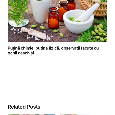
Puțină chimie, puțină fizică, observații făcute cu
ochii deschiși
Related Posts