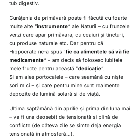
tub digestiv.
Curățenia de primăvară poate fi făcută cu foarte
multe alte ”
instrumente
” ale Naturii – cu frunzele
verzi care apar primăvara, cu ceaiuri și tincturi,
cu produse naturale etc. Dar pentru că
Hippocrate ne-a spus ”
fie ca alimentele să vă fie
medicamente
” – am decis să folosesc iubitele
mele fructe pentru această ”
dedicație
”.
Și am ales portocalele – care seamănă cu niște
sori mici – și care pentru mine sunt realmente
depozite de lumină solară și de viață.
Ultima săptămână din aprilie și prima din luna mai
– va fi una deosebit de tensionată și plină de
conflicte (de câteva zile se simte deja energia
tensionată în atmosferă…).