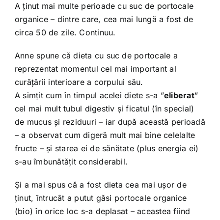
A ținut mai multe perioade cu suc de portocale
organice – dintre care, cea mai lungă a fost de
circa 50 de zile. Continuu.
Anne spune că dieta cu suc de portocale a
reprezentat momentul cel mai important al
curățării interioare a corpului său.
A simțit cum în timpul acelei diete s-a ”
eliberat
”
cel mai mult tubul digestiv și ficatul (în special)
de mucus și reziduuri – iar după această perioadă
– a observat cum digeră mult mai bine celelalte
fructe – și starea ei de sănătate (plus energia ei)
s-au îmbunătățit considerabil.
Și a mai spus că a fost dieta cea mai ușor de
ținut, întrucât a putut găsi portocale organice
(bio) în orice loc s-a deplasat – aceastea fiind