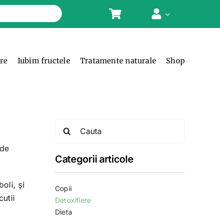
ere
Iubim fructele
Tratamente naturale
Shop
Search
for:
 de
Categorii articole
oli, și
Copii
utii
Detoxifiere
Dieta