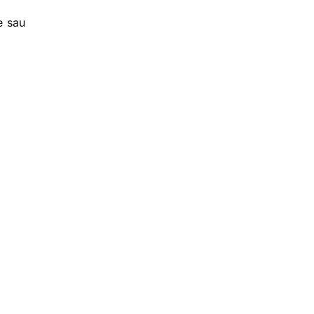
e sau