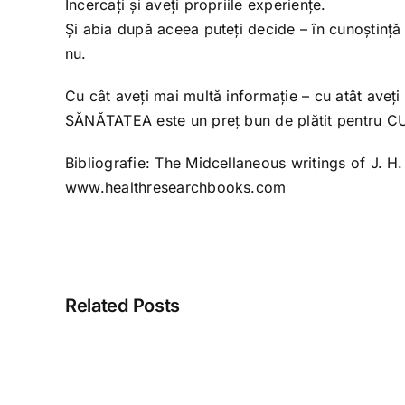
Încercați și aveți propriile experiențe.
Și abia după aceea puteți decide – în cunoștință
nu.
Cu cât aveți mai multă informație – cu atât aveț
SĂNĂTATEA este un preț bun de plătit pentru
Bibliografie: The Midcellaneous writings of J. H
www.healthresearchbooks.com
Related Posts