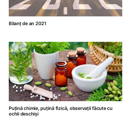
Bilanț de an 2021
Puțină chimie, puțină fizică, observații făcute cu
ochii deschiși