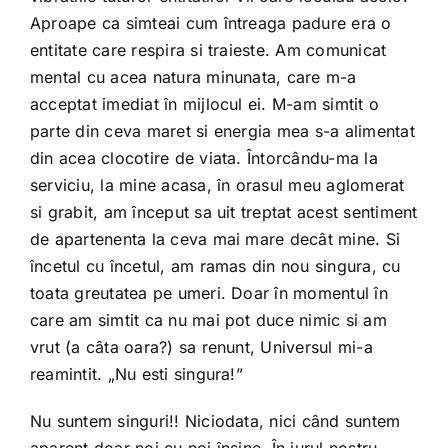
Aproape ca simteai cum întreaga padure era o
entitate care respira si traieste. Am comunicat
mental cu acea natura minunata, care m-a
acceptat imediat în mijlocul ei. M-am simtit o
parte din ceva maret si energia mea s-a alimentat
din acea clocotire de viata. Întorcându-ma la
serviciu, la mine acasa, în orasul meu aglomerat
si grabit, am început sa uit treptat acest sentiment
de apartenenta la ceva mai mare decât mine. Si
încetul cu încetul, am ramas din nou singura, cu
toata greutatea pe umeri. Doar în momentul în
care am simtit ca nu mai pot duce nimic si am
vrut (a câta oara?) sa renunt, Universul mi-a
reamintit. „Nu esti singura!”
Nu suntem singuri!! Niciodata, nici când suntem