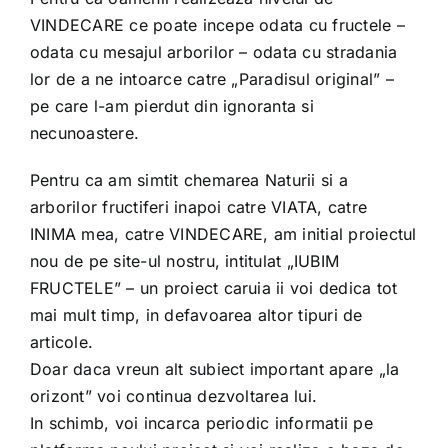
VINDECARE ce poate incepe odata cu fructele –
odata cu mesajul arborilor – odata cu stradania
lor de a ne intoarce catre „Paradisul original” –
pe care l-am pierdut din ignoranta si
necunoastere.
Pentru ca am simtit chemarea Naturii si a
arborilor fructiferi inapoi catre VIATA, catre
INIMA mea, catre VINDECARE, am initial proiectul
nou de pe site-ul nostru, intitulat „IUBIM
FRUCTELE” – un proiect caruia ii voi dedica tot
mai mult timp, in defavoarea altor tipuri de
articole.
Doar daca vreun alt subiect important apare „la
orizont” voi continua dezvoltarea lui.
In schimb, voi incarca periodic informatii pe