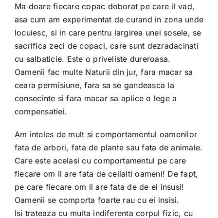
Ma doare fiecare copac doborat pe care il vad,
asa cum am experimentat de curand in zona unde
locuiesc, si in care pentru largirea unei sosele, se
sacrifica zeci de copaci, care sunt dezradacinati
cu salbaticie. Este o priveliste dureroasa.
Oamenii fac multe Naturii din jur, fara macar sa
ceara permisiune, fara sa se gandeasca la
consecinte si fara macar sa aplice o lege a
compensatiei.
Am inteles de mult si comportamentul oamenilor
fata de arbori, fata de plante sau fata de animale.
Care este acelasi cu comportamentul pe care
fiecare om il are fata de ceilalti oameni! De fapt,
pe care fiecare om il are fata de de el insusi!
Oamenii se comporta foarte rau cu ei insisi.
Isi trateaza cu multa indiferenta corpul fizic, cu