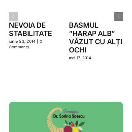
NEVOIA DE
BASMUL
STABILITATE
”HARAP ALB”
VĂZUT CU ALȚI
iunie 23, 2014
|
0
Comments
OCHI
m
mai 17, 2014