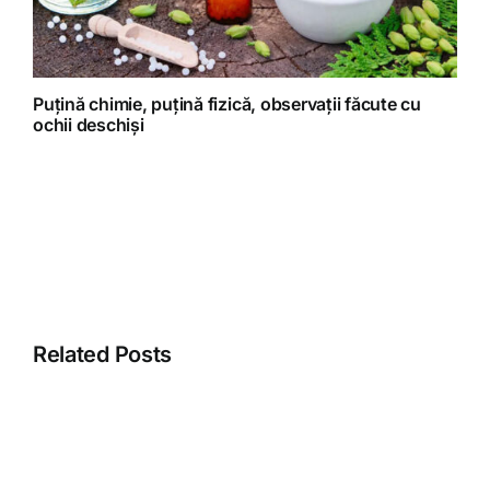
Puțină chimie, puțină fizică, observații făcute cu
ochii deschiși
Related Posts