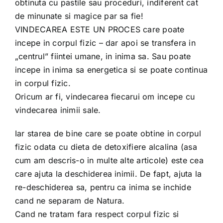
obtinuta cu pastile sau proceduri, indiferent cat
de minunate si magice par sa fie!
VINDECAREA ESTE UN PROCES care poate
incepe in corpul fizic – dar apoi se transfera in
„centrul” fiintei umane, in inima sa. Sau poate
incepe in inima sa energetica si se poate continua
in corpul fizic.
Oricum ar fi, vindecarea fiecarui om incepe cu
vindecarea inimii sale.
Iar starea de bine care se poate obtine in corpul
fizic odata cu dieta de detoxifiere alcalina (asa
cum am descris-o in multe alte articole) este cea
care ajuta la deschiderea inimii. De fapt, ajuta la
re-deschiderea sa, pentru ca inima se inchide
cand ne separam de Natura.
Cand ne tratam fara respect corpul fizic si