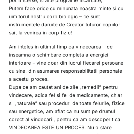
pot fi sterse, si alte programe incarcate,
Putem face orice cu minunata noastra minte si cu
uimitorul nostru corp biologic – ce sunt
instrumentele daruite de Creator tuturor copiilor
sai, la venirea in corp fizic!
Am inteles in ultimul timp ca vindecarea – ce
inseamna o schimbare completa a energiei
interioare – vine doar din lucrul fiecarei persoane
cu sine, din asumarea responsabilitatii personale
a acestui proces.
Dupa ce am cautat ani de zile „remedii” pentru
vindecare, adica fel si fel de medicamente, chiar
si „naturale” sau proceduri de toate felurile, fizice
sau energetice, am aflat ca nu sunt pe drumul
corect al vindecarii, pentru ca am descoperit ca
VINDECAREA ESTE UN PROCES. Nu o stare