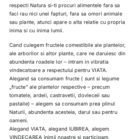
respecti Natura si-ti procuri alimentele fara sa
faci rau nici unei fapturi, fara sa omori animale
sau plante, atunci apare o alta relatie cu propria
inima si cu inima lumii.
Cand culegem fructele comestibile ale plantelor,
ale arborilor si altor plante, care ne daruiesc din
abundenta roadele lor – intram in vibratia
vindecatoare a respectului pentru VIATA.
Alegand sa consumam fructe ( sunt si legume
„fructe” ale plantelor respective – precum
tomatele, ardeii, castravetii, dovleceii sau
pastaile) – alegem sa consumam prea plinul
Naturii, abundenta acesteia, darul sau pentru
oameni.
Alegand VIATA, alegand IUBIREA, alegem
VINDECAREA inimii noastre si participam,