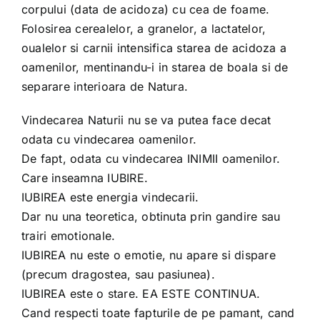
corpului (data de acidoza) cu cea de foame.
Folosirea cerealelor, a granelor, a lactatelor,
oualelor si carnii intensifica starea de acidoza a
oamenilor, mentinandu-i in starea de boala si de
separare interioara de Natura.
Vindecarea Naturii nu se va putea face decat
odata cu vindecarea oamenilor.
De fapt, odata cu vindecarea INIMII oamenilor.
Care inseamna IUBIRE.
IUBIREA este energia vindecarii.
Dar nu una teoretica, obtinuta prin gandire sau
trairi emotionale.
IUBIREA nu este o emotie, nu apare si dispare
(precum dragostea, sau pasiunea).
IUBIREA este o stare. EA ESTE CONTINUA.
Cand respecti toate fapturile de pe pamant, cand