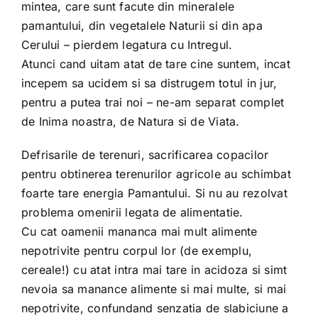
mintea, care sunt facute din mineralele
pamantului, din vegetalele Naturii si din apa
Cerului – pierdem legatura cu Intregul.
Atunci cand uitam atat de tare cine suntem, incat
incepem sa ucidem si sa distrugem totul in jur,
pentru a putea trai noi – ne-am separat complet
de Inima noastra, de Natura si de Viata.
Defrisarile de terenuri, sacrificarea copacilor
pentru obtinerea terenurilor agricole au schimbat
foarte tare energia Pamantului. Si nu au rezolvat
problema omenirii legata de alimentatie.
Cu cat oamenii mananca mai mult alimente
nepotrivite pentru corpul lor (de exemplu,
cereale!) cu atat intra mai tare in acidoza si simt
nevoia sa manance alimente si mai multe, si mai
nepotrivite, confundand senzatia de slabiciune a