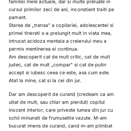
familiei mele actuale, dar si multe preluate in
cursul primilor zeci de ani, inconstient traiti pe
pamant.
Starea de „transa” a copilariei, adolescentei si
primei tinereti s-a prelungit mult in viata mea,
intrucat acidoza mentala a creierului meu a
permis mentinerea ei continua.
Am descoperit cat de mult critic, cat de mult
judec, cat de mult „compar” si cat de putin
accept si iubesc ceea ce este, asa cum este.
Atat la mine, cat si la cei din jur.
Dar am descoperit de curand (credeam ca am
uitat de mult, sau chiar am pierdut) copilul
inocent interior, care priveste lumea din jur cu
ochii minunati de frumusetile vazute. M-am
bucurat imens de curand, cand m-am plimbat