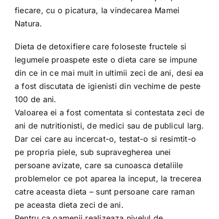
fiecare, cu o picatura, la vindecarea Mamei
Natura.
Dieta de detoxifiere care foloseste fructele si
legumele proaspete este o dieta care se impune
din ce in ce mai mult in ultimii zeci de ani, desi ea
a fost discutata de igienisti din vechime de peste
100 de ani.
Valoarea ei a fost comentata si contestata zeci de
ani de nutritionisti, de medici sau de publicul larg.
Dar cei care au incercat-o, testat-o si resimtit-o
pe propria piele, sub supravegherea unei
persoane avizate, care sa cunoasca detaliile
problemelor ce pot aparea la inceput, la trecerea
catre aceasta dieta – sunt persoane care raman
pe aceasta dieta zeci de ani.
Pentru ca oamenii realizeaza nivelul de