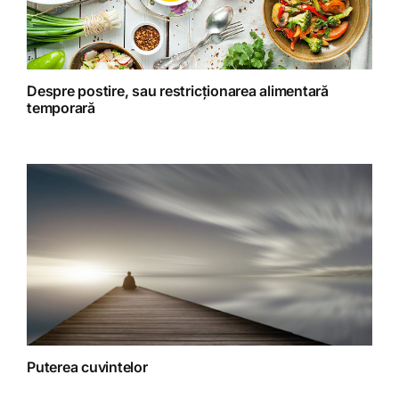
Retete preparate
Retete Raw (nepreparate termic)
Despre postire, sau restricționarea alimentară
temporară
Spiritualitate
Terapii
Puterea cuvintelor