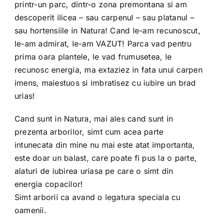
printr-un parc, dintr-o zona premontana si am
descoperit ilicea – sau carpenul – sau platanul –
sau hortensiile in Natura! Cand le-am recunoscut,
le-am admirat, le-am VAZUT! Parca vad pentru
prima oara plantele, le vad frumusetea, le
recunosc energia, ma extaziez in fata unui carpen
imens, maiestuos si imbratisez cu iubire un brad
urias!
Cand sunt in Natura, mai ales cand sunt in
prezenta arborilor, simt cum acea parte
intunecata din mine nu mai este atat importanta,
este doar un balast, care poate fi pus la o parte,
alaturi de iubirea uriasa pe care o simt din
energia copacilor!
Simt arborii ca avand o legatura speciala cu
oamenii.