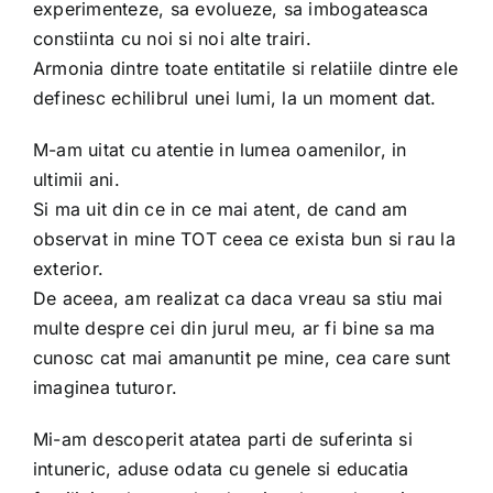
Shop
experimenteze, sa evolueze, sa imbogateasca
constiinta cu noi si noi alte trairi.
Armonia dintre toate entitatile si relatiile dintre ele
Tratamente naturale
definesc echilibrul unei lumi, la un moment dat.
M-am uitat cu atentie in lumea oamenilor, in
Iubim fructele
ultimii ani.
Si ma uit din ce in ce mai atent, de cand am
observat in mine TOT ceea ce exista bun si rau la
exterior.
De aceea, am realizat ca daca vreau sa stiu mai
multe despre cei din jurul meu, ar fi bine sa ma
cunosc cat mai amanuntit pe mine, cea care sunt
imaginea tuturor.
Mi-am descoperit atatea parti de suferinta si
intuneric, aduse odata cu genele si educatia