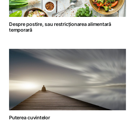
Retete preparate
Retete Raw (nepreparate termic)
Despre postire, sau restricționarea alimentară
temporară
Spiritualitate
Terapii
Puterea cuvintelor