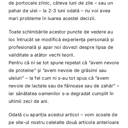
de portocale zilnic, câteva luni de zile – sau un
pahar de ulei – la 2-3 luni odată – nu voi avea
mari probleme în luarea acestei decizii.
Toate schimbările acestor puncte de vedere au
loc întrucât se modifică experiența personală și
profesională și apar noi dovezi despre lipsa de
validitate a atâtor vechi teorii.
Pentru că ni se tot spune repetat că ”avem nevoie
de proteine” și ”avem nevoie de grăsimi sau
uleiuri” – la fel cum ni s-au tot spus că ”avem
nevoie de lactate sau de făinoase sau de zahăr” –
iar sănătatea oamenilor s-a degradat cumplit în
ultimii zeci de ani.
Odată cu apariția acestui articol – vom scoate de
pe site-ul nostru celelalte două articole anterioare