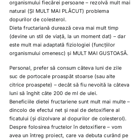
organismului fiecărei persoane – rezolvă mult mai
natural (ȘI MULT MAI PLĂCUT) problema
dopurilor de colesterol.
Dieta fructariană durează ceva mai mult timp
(devine un stil de viață, la un moment dat) – dar
este mult mai adaptată fiziologiei (funcțiilor
organismului omenesc) și MULT MAI GUSTOASĂ.
Personal, prefer să consum câteva luni de zile
suc de portocale proaspăt stoarse (sau alte
citrice proaspete) – decât să fiu nevoită la câteva
luni să înghit câte 200 de ml de ulei.
Beneficiile dietei fructariene sunt mult mai multe –
dincolo de efectul net și real de detoxifiere al
ficatului (și dizolvare al dopurilor de colesterol).
Despre folosirea fructelor în detoxifiere – vom
avea un întreg proiect, care va debuta curând pe