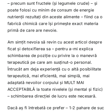
– precum sunt fructele (și legumele crude) – și
poate folosi cu minim de consum de energie
nutrienții rezultați din aceste alimente – fiind ca o
fabrică chimică care își primește exact materia
primă de care are nevoie.
Am simțit nevoia să revin cu acest articol despre
ficat și detoxifierea sa – pentru a-mi explica
schimbarea de poziție cu privire la o manevră
terapeutică pe care am susținut-o personal.
Întrucât am deja experiență cu o altă posibilitate
terapeutică, mai eficientă, mai simplă, mai
adaptată nevoilor corpului și MULT MAI
ACCEPTABILĂ la toate nivelele (și mental și fizic)
– schimbarea direcției de lucru este necesară.
Dacă aș fi întrebată ce prefer – 1-2 pahare de suc