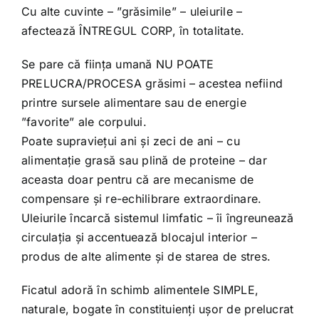
Cu alte cuvinte – ”grăsimile” – uleiurile –
afectează ÎNTREGUL CORP, în totalitate.
Se pare că ființa umană NU POATE
PRELUCRA/PROCESA grăsimi – acestea nefiind
printre sursele alimentare sau de energie
”favorite” ale corpului.
Poate supraviețui ani și zeci de ani – cu
alimentație grasă sau plină de proteine – dar
aceasta doar pentru că are mecanisme de
compensare și re-echilibrare extraordinare.
Uleiurile încarcă sistemul limfatic – îi îngreunează
circulația și accentuează blocajul interior –
produs de alte alimente și de starea de stres.
Ficatul adoră în schimb alimentele SIMPLE,
naturale, bogate în constituienți ușor de prelucrat