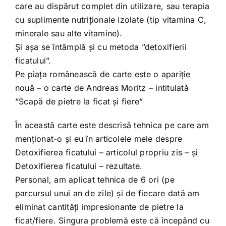
care au dispărut complet din utilizare, sau terapia
cu suplimente nutriționale izolate (tip vitamina C,
minerale sau alte vitamine).
Și așa se întâmplă și cu metoda ”detoxifierii
ficatului”.
Pe piața românească de carte este o apariție
nouă – o carte de Andreas Moritz – intitulată
”Scapă de pietre la ficat și fiere”
În această carte este descrisă tehnica pe care am
menționat-o și eu în articolele mele despre
Detoxifierea ficatului – articolul propriu zis – și
Detoxifierea ficatului – rezultate.
Personal, am aplicat tehnica de 6 ori (pe
parcursul unui an de zile) și de fiecare dată am
eliminat cantități impresionante de pietre la
ficat/fiere. Singura problemă este că începând cu