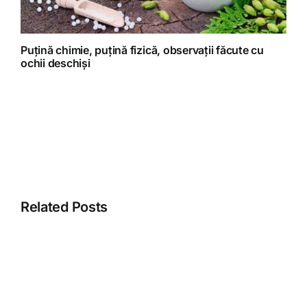
Puțină chimie, puțină fizică, observații făcute cu
ochii deschiși
Related Posts