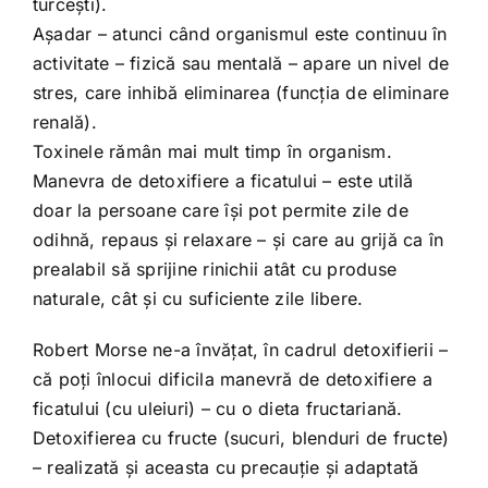
turcești).
Așadar – atunci când organismul este continuu în
activitate – fizică sau mentală – apare un nivel de
stres, care inhibă eliminarea (funcția de eliminare
renală).
Toxinele rămân mai mult timp în organism.
Manevra de detoxifiere a ficatului – este utilă
doar la persoane care își pot permite zile de
odihnă, repaus și relaxare – și care au grijă ca în
prealabil să sprijine rinichii atât cu produse
naturale, cât și cu suficiente zile libere.
Robert Morse ne-a învățat, în cadrul detoxifierii –
că poți înlocui dificila manevră de detoxifiere a
ficatului (cu uleiuri) – cu o dieta fructariană.
Detoxifierea cu fructe (sucuri, blenduri de fructe)
– realizată și aceasta cu precauție și adaptată