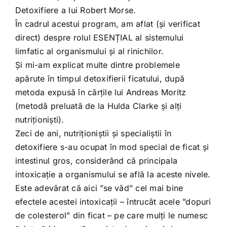
Detoxifiere a lui Robert Morse.
În cadrul acestui program, am aflat (și verificat
direct) despre rolul ESENȚIAL al sistemului
limfatic al organismului și al rinichilor.
Și mi-am explicat multe dintre problemele
apărute în timpul detoxifierii ficatului, după
metoda expusă în cărțile lui Andreas Moritz
(metodă preluată de la Hulda Clarke și alți
nutriționiști).
Zeci de ani, nutriționiștii și specialiștii în
detoxifiere s-au ocupat în mod special de ficat și
intestinul gros, considerând că principala
intoxicație a organismului se află la aceste nivele.
Este adevărat că aici ”se văd” cel mai bine
efectele acestei intoxicații – întrucât acele ”dopuri
de colesterol” din ficat – pe care mulți le numesc