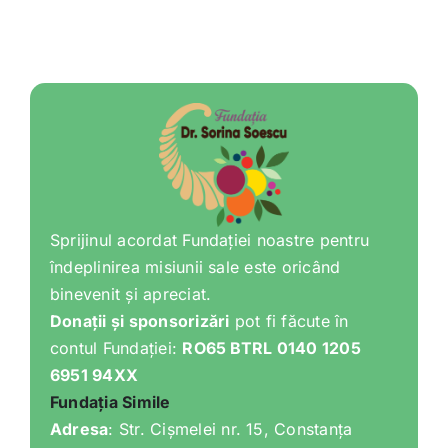
Sprijinul acordat Fundației noastre pentru
îndeplinirea misiunii sale este oricând
binevenit și apreciat.
Donații și sponsorizări
pot fi făcute în
contul Fundației:
RO65 BTRL 0140 1205
6951 94XX
Fundația Simile
Adresa
: Str. Cișmelei nr. 15, Constanța