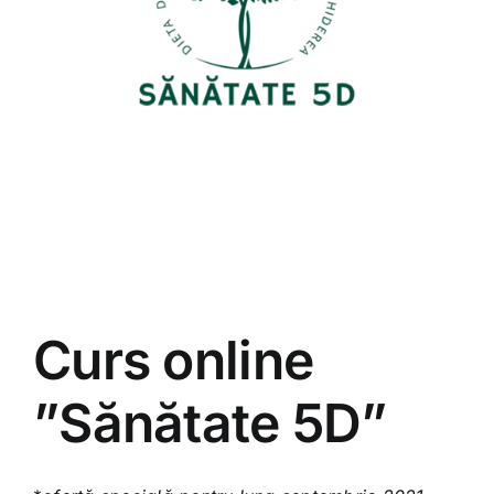
Shop
Tratamente naturale
Iubim fructele
Curs online
”Sănătate 5D”