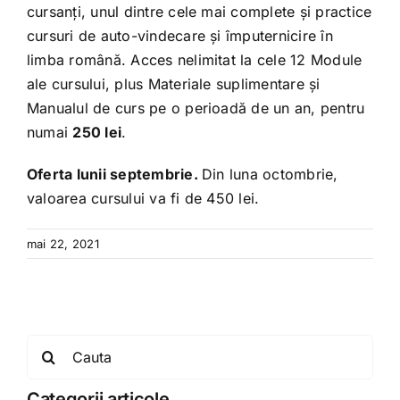
cursanți, unul dintre cele mai complete și practice
cursuri de auto-vindecare și împuternicire în
limba română. Acces nelimitat la cele 12 Module
ale cursului, plus Materiale suplimentare și
Manualul de curs pe o perioadă de un an, pentru
numai
250 lei
.
Oferta lunii septembrie.
Din luna octombrie,
valoarea cursului va fi de 450 lei.
mai 22, 2021
Search
for:
Categorii articole