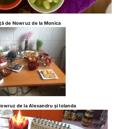
ă de Nowruz de la Monica
wruz de la Alexandru și Iolanda