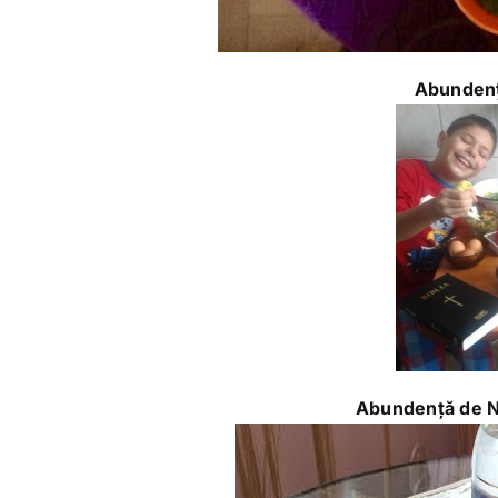
Abundenț
Abundență de No