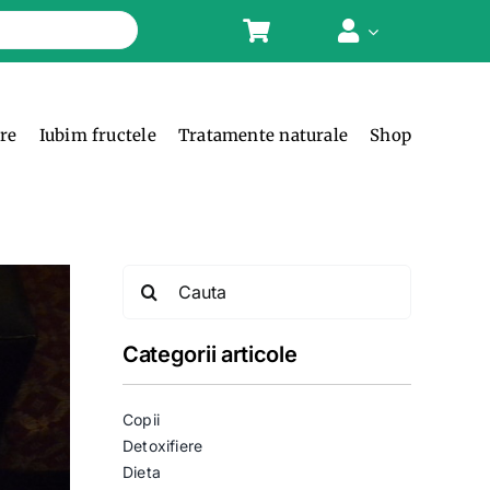
ere
Iubim fructele
Tratamente naturale
Shop
Search
for:
Categorii articole
Copii
Detoxifiere
Dieta