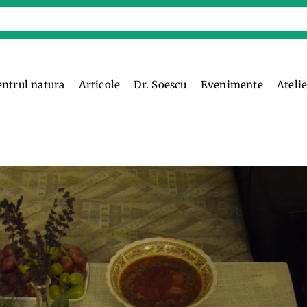
entrul natura
Articole
Dr. Soescu
Evenimente
Ateli