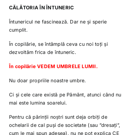
CĂLĂTORIA ÎN ÎNTUNERIC
Întunericul ne fascinează. Dar ne și sperie
cumplit.
În copilărie, se întâmplă ceva cu noi toți și
dezvoltăm frica de întuneric.
În copilărie VEDEM UMBRELE LUMII.
Nu doar propriile noastre umbre.
Ci și cele care există pe Pământ, atunci când nu
mai este lumina soarelui.
Pentru că părinții noștri sunt deja orbiți de
ochelarii de cal puși de societate (sau ”dresați”,
cum le mai spun adesea), nu ne pot explica CE