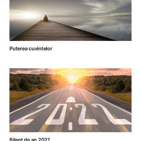
Puterea cuvintelor
Bilanț de an 2021