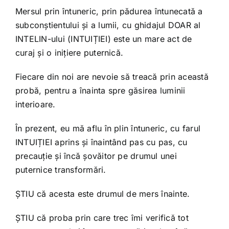
Mersul prin întuneric, prin pădurea întunecată a
subconștientului și a lumii, cu ghidajul DOAR al
INTELIN-ului (INTUIȚIEI) este un mare act de
curaj și o inițiere puternică.
Fiecare din noi are nevoie să treacă prin această
probă, pentru a înainta spre găsirea luminii
interioare.
În prezent, eu mă aflu în plin întuneric, cu farul
INTUIȚIEI aprins și înaintând pas cu pas, cu
precauție și încă șovăitor pe drumul unei
puternice transformări.
ȘTIU că acesta este drumul de mers înainte.
ȘTIU că proba prin care trec îmi verifică tot