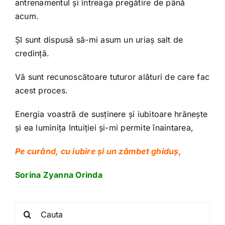
antrenamentul și întreaga pregătire de până
acum.
ȘI sunt dispusă să-mi asum un uriaș salt de
credință.
Vă sunt recunoscătoare tuturor alături de care fac
acest proces.
Energia voastră de susținere și iubitoare hrănește
și ea luminița Intuiției și-mi permite înaintarea,
Pe curând, cu iubire și un zâmbet ghiduș,
Sorina Zyanna Orinda
Search
for: