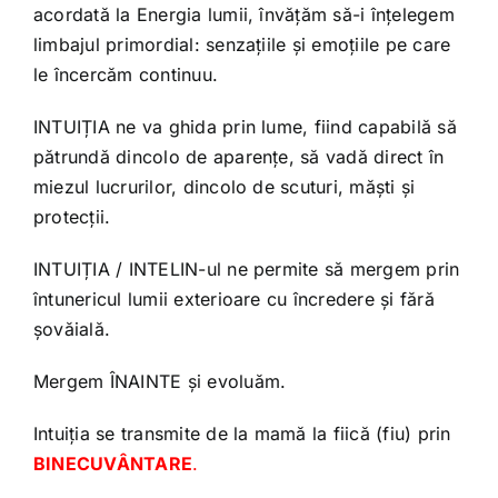
acordată la Energia lumii, învățăm să-i înțelegem
limbajul primordial: senzațiile și emoțiile pe care
le încercăm continuu.
INTUIȚIA ne va ghida prin lume, fiind capabilă să
pătrundă dincolo de aparențe, să vadă direct în
miezul lucrurilor, dincolo de scuturi, măști și
protecții.
INTUIȚIA / INTELIN-ul ne permite să mergem prin
întunericul lumii exterioare cu încredere și fără
șovăială.
Mergem ÎNAINTE și evoluăm.
Intuiția se transmite de la mamă la fiică (fiu) prin
BINECUVÂNTARE
.