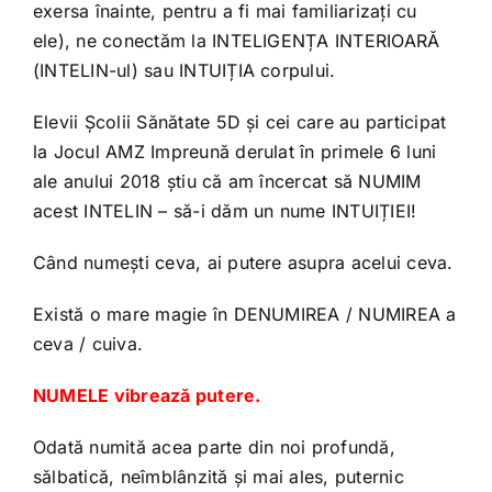
exersa înainte, pentru a fi mai familiarizați cu
ele), ne conectăm la INTELIGENȚA INTERIOARĂ
(INTELIN-ul) sau INTUIȚIA corpului.
Elevii Școlii Sănătate 5D și cei care au participat
la Jocul AMZ Impreună derulat în primele 6 luni
ale anului 2018 știu că am încercat să NUMIM
acest INTELIN – să-i dăm un nume INTUIȚIEI!
Când numești ceva, ai putere asupra acelui ceva.
Există o mare magie în DENUMIREA / NUMIREA a
ceva / cuiva.
NUMELE vibrează putere.
Odată numită acea parte din noi profundă,
sălbatică, neîmblânzită și mai ales, puternic