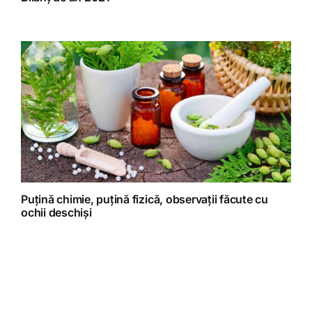
Puțină chimie, puțină fizică, observații făcute cu
ochii deschiși