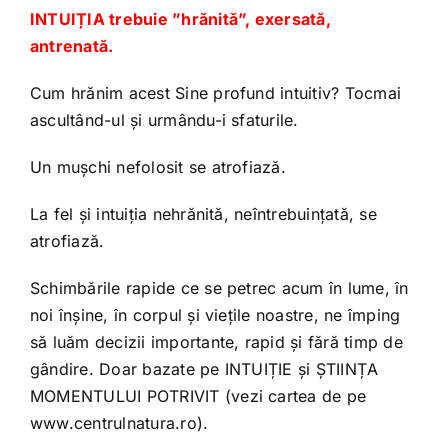
INTUIȚIA trebuie ”hrănită”, exersată,
antrenată.
Cum hrănim acest Sine profund intuitiv? Tocmai
ascultând-ul și urmându-i sfaturile.
Un mușchi nefolosit se atrofiază.
La fel și intuiția nehrănită, neîntrebuințată, se
atrofiază.
Schimbările rapide ce se petrec acum în lume, în
noi înșine, în corpul și viețile noastre, ne împing
să luăm decizii importante, rapid și fără timp de
gândire. Doar bazate pe INTUIȚIE și ȘTIINȚA
MOMENTULUI POTRIVIT (vezi cartea de pe
www.centrulnatura.ro).