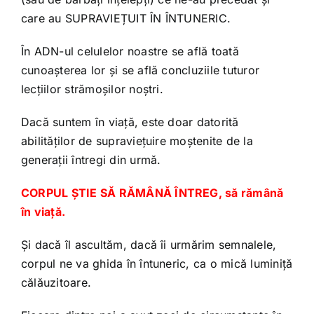
care au SUPRAVIEȚUIT ÎN ÎNTUNERIC.
În ADN-ul celulelor noastre se află toată
cunoașterea lor și se află concluziile tuturor
lecțiilor strămoșilor noștri.
Dacă suntem în viață, este doar datorită
abilităților de supraviețuire moștenite de la
generații întregi din urmă.
CORPUL ȘTIE SĂ RĂMÂNĂ ÎNTREG, să rămână
în viață.
Și dacă îl ascultăm, dacă îi urmărim semnalele,
corpul ne va ghida în întuneric, ca o mică luminiță
călăuzitoare.