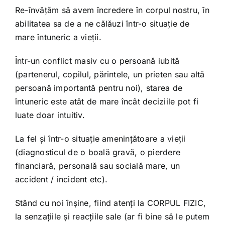
Re-învățăm să avem încredere în corpul nostru, în
abilitatea sa de a ne călăuzi într-o situație de
mare întuneric a vieții.
Într-un conflict masiv cu o persoană iubită
(partenerul, copilul, părintele, un prieten sau altă
persoană importantă pentru noi), starea de
întuneric este atât de mare încât deciziile pot fi
luate doar intuitiv.
La fel și într-o situație amenințătoare a vieții
(diagnosticul de o boală gravă, o pierdere
financiară, personală sau socială mare, un
accident / incident etc).
Stând cu noi înșine, fiind atenți la CORPUL FIZIC,
la senzațiile și reacțiile sale (ar fi bine să le putem