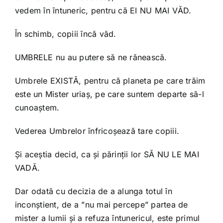
vedem în întuneric, pentru că EI NU MAI VĂD.
În schimb, copiii încă văd.
UMBRELE nu au putere să ne rănească.
Umbrele EXISTĂ, pentru că planeta pe care trăim
este un Mister uriaș, pe care suntem departe să-l
cunoaștem.
Vederea Umbrelor înfricoșează tare copiii.
Și aceștia decid, ca și părinții lor SĂ NU LE MAI
VADĂ.
Dar odată cu decizia de a alunga totul în
inconștient, de a ”nu mai percepe” partea de
mister a lumii și a refuza întunericul, este primul