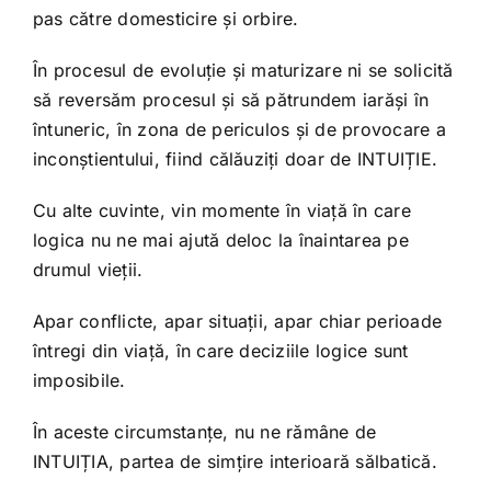
pas către domesticire și orbire.
În procesul de evoluție și maturizare ni se solicită
să reversăm procesul și să pătrundem iarăși în
întuneric, în zona de periculos și de provocare a
inconștientului, fiind călăuziți doar de INTUIȚIE.
Cu alte cuvinte, vin momente în viață în care
logica nu ne mai ajută deloc la înaintarea pe
drumul vieții.
Apar conflicte, apar situații, apar chiar perioade
întregi din viață, în care deciziile logice sunt
imposibile.
În aceste circumstanțe, nu ne rămâne de
INTUIȚIA, partea de simțire interioară sălbatică.