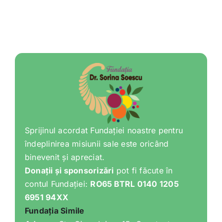
Sprijinul acordat Fundației noastre pentru
îndeplinirea misiunii sale este oricând
binevenit și apreciat.
Donații și sponsorizări
pot fi făcute în
contul Fundației:
RO65 BTRL 0140 1205
6951 94XX
Fundația Simile