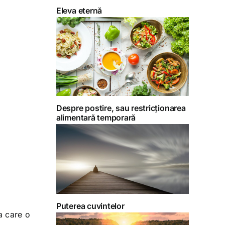
Eleva eternă
Despre postire, sau restricționarea
alimentară temporară
Puterea cuvintelor
la care o