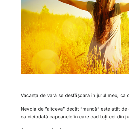
Vacanța de vară se desfășoară în jurul meu, ca o
Nevoia de ”altceva” decât ”muncă” este atât de 
ca niciodată capcanele în care cad toți cei din ju