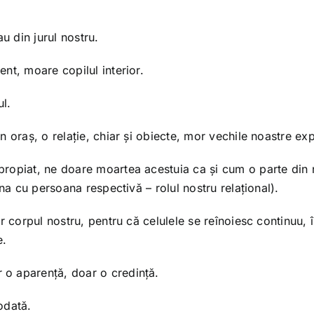
 din jurul nostru.
nt, moare copilul interior.
l.
 oraș, o relație, chiar și obiecte, mor vechile noastre exp
ropiat, ne doare moartea acestuia ca și cum o parte din 
na cu persoana respectivă – rolul nostru relațional).
r corpul nostru, pentru că celulele se reînoiesc continuu, 
e.
o aparență, doar o credință.
odată.