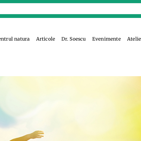
entrul natura
Articole
Dr. Soescu
Evenimente
Ateli