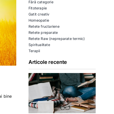
Fără categorie
Fitoterapie
Gatit creativ
Homeopatie
Retete fructariene
Retete preparate
Retete Raw (nepreparate termic)
Spiritualitate
Terapii
Articole recente
i bine