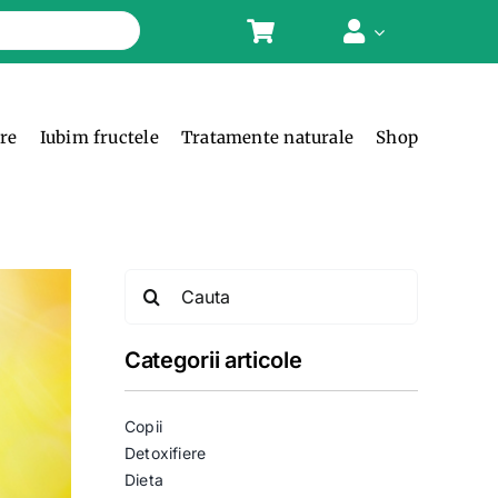
ere
Iubim fructele
Tratamente naturale
Shop
Search
for:
Categorii articole
Copii
Detoxifiere
Dieta