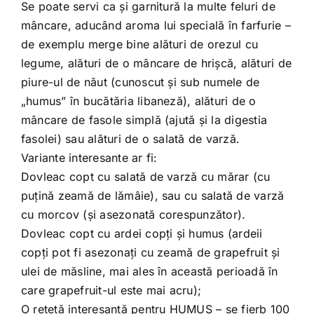
Se poate servi ca şi garnitură la multe feluri de
mâncare, aducând aroma lui specială în farfurie –
de exemplu merge bine alături de orezul cu
legume, alături de o mâncare de hrişcă, alături de
piure-ul de năut (cunoscut şi sub numele de
„humus” în bucătăria libaneză), alături de o
mâncare de fasole simplă (ajută şi la digestia
fasolei) sau alături de o salată de varză.
Variante interesante ar fi:
Dovleac copt cu salată de varză cu mărar (cu
puţină zeamă de lămâie), sau cu salată de varză
cu morcov (şi asezonată corespunzător).
Dovleac copt cu ardei copţi şi humus (ardeii
copţi pot fi asezonaţi cu zeamă de grapefruit şi
ulei de măsline, mai ales în această perioadă în
care grapefruit-ul este mai acru);
O reţetă interesantă pentru HUMUS – se fierb 100