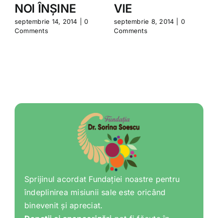
NOI ÎNȘINE
VIE
septembrie 14, 2014
|
0
septembrie 8, 2014
|
0
i
Comments
Comments
Sprijinul acordat Fundației noastre pentru
îndeplinirea misiunii sale este oricând
binevenit și apreciat.