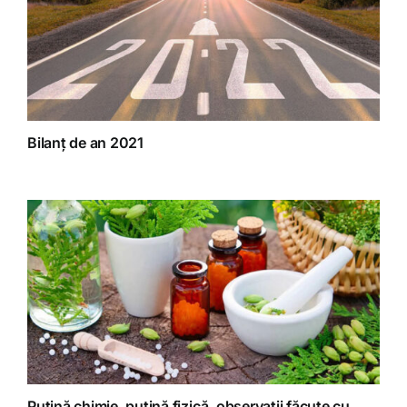
Bilanț de an 2021
Puțină chimie, puțină fizică, observații făcute cu