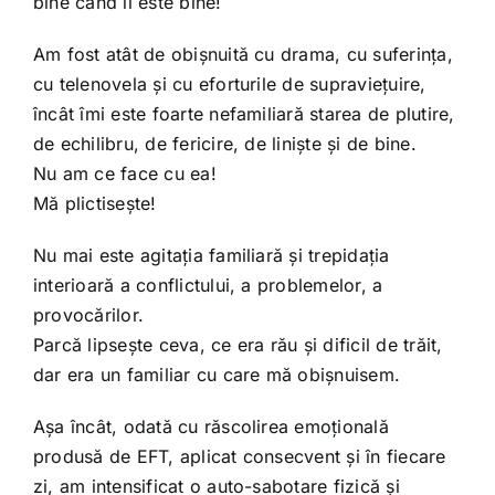
bine când îi este bine!
Am fost atât de obișnuită cu drama, cu suferința,
cu telenovela și cu eforturile de supraviețuire,
încât îmi este foarte nefamiliară starea de plutire,
de echilibru, de fericire, de liniște și de bine.
Nu am ce face cu ea!
Mă plictisește!
Nu mai este agitația familiară și trepidația
interioară a conflictului, a problemelor, a
provocărilor.
Parcă lipsește ceva, ce era rău și dificil de trăit,
dar era un familiar cu care mă obișnuisem.
Așa încât, odată cu răscolirea emoțională
produsă de EFT, aplicat consecvent și în fiecare
zi, am intensificat o auto-sabotare fizică și