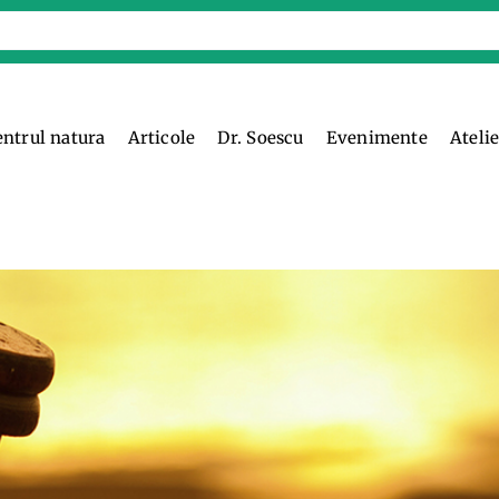
entrul natura
Articole
Dr. Soescu
Evenimente
Ateli