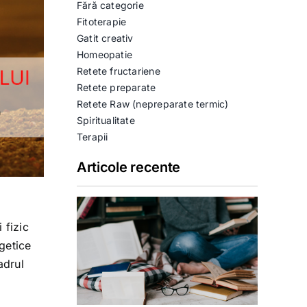
Fără categorie
Fitoterapie
Gatit creativ
Homeopatie
Retete fructariene
Retete preparate
Retete Raw (nepreparate termic)
Spiritualitate
Terapii
Articole recente
 fizic
rgetice
adrul