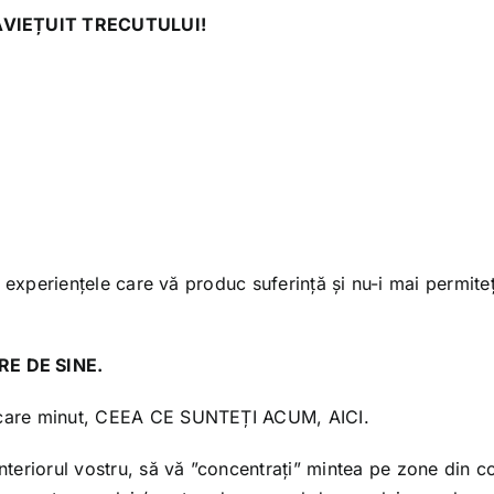
VIEȚUIT TRECUTULUI!
ți experiențele care vă produc suferință și nu-i mai permite
RE DE SINE.
iecare minut, CEEA CE SUNTEȚI ACUM, AICI.
nteriorul vostru, să vă ”concentrați” mintea pe zone din c