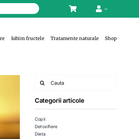
ere
Iubim fructele
Tratamente naturale
Shop
Search
for:
Categorii articole
Copii
Detoxifiere
Dieta