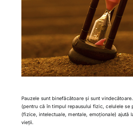
Pauzele sunt binefăcătoare și sunt vindecătoare.
(pentru că în timpul repausului fizic, celulele se 
(fizice, intelectuale, mentale, emoționale) ajută 
vieții.