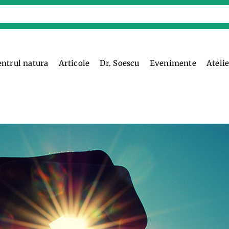
entrul natura
Articole
Dr. Soescu
Evenimente
Ateli