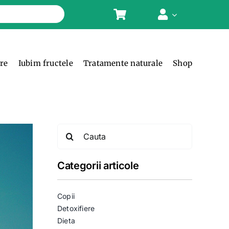
ere
Iubim fructele
Tratamente naturale
Shop
Search
for:
Categorii articole
Copii
Detoxifiere
Dieta