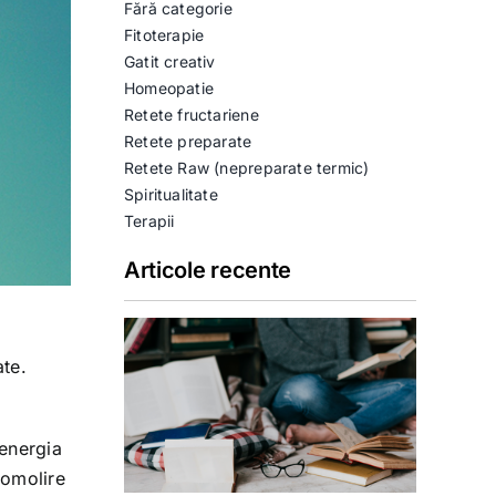
Fără categorie
Fitoterapie
Gatit creativ
Homeopatie
Retete fructariene
Retete preparate
Retete Raw (nepreparate termic)
Spiritualitate
Terapii
Articole recente
ate.
 energia
domolire