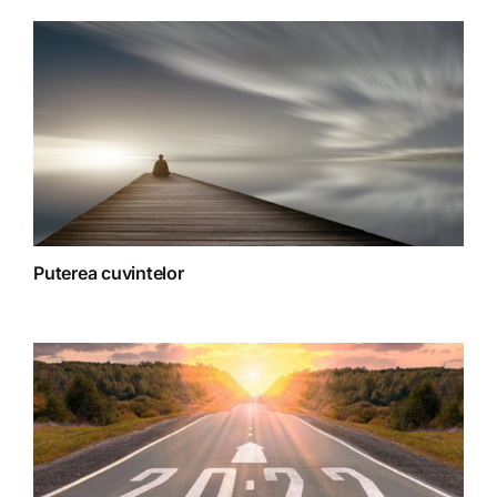
Terapii
Puterea cuvintelor