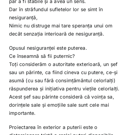
par a fi stabile și a avea un sens.
Dar în străfundul sufletelor lor se simt în
nesiguranță,
Nimic nu distruge mai tare speranța unui om
decât senzația interioară de nesiguranță.
Opusul nesiguranței este puterea.
Ce înseamnă să fii puternic?
Toți considerăm o autoritate exterioară, un șef
sau un părinte, ca fiind cineva cu putere, ce-și
asumă (cu sau fără consimțământul celorlalți)
răspunderea și inițiativa pentru viețile celorlalți.
Acest șef sau părinte consideră că voința sa,
dorințele sale și emoțiile sale sunt cele mai
importante.
Proiectarea în exterior a puterii este o