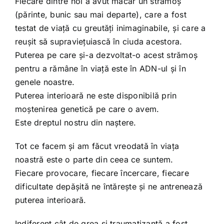
Fiecare dintre noi a avut măcar un strămoș
(părinte, bunic sau mai departe), care a fost
testat de viață cu greutăți inimaginabile, și care a
reușit să supraviețuiască în ciuda acestora.
Puterea pe care și-a dezvoltat-o acest strămoș
pentru a rămâne în viață este în ADN-ul și în
genele noastre.
Puterea interioară ne este disponibilă prin
moștenirea genetică pe care o avem.
Este dreptul nostru din naștere.
Tot ce facem și am făcut vreodată în viața
noastră este o parte din ceea ce suntem.
Fiecare provocare, fiecare încercare, fiecare
dificultate depășită ne întărește și ne antrenează
puterea interioară.
Indiferent cât de grea și traumatizantă a fost