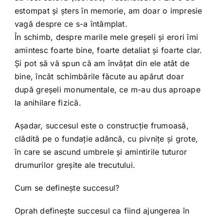
estompat și șters în memorie, am doar o impresie
vagă despre ce s-a întâmplat.
În schimb, despre marile mele greșeli și erori îmi
amintesc foarte bine, foarte detaliat și foarte clar.
Și pot să vă spun că am învățat din ele atât de
bine, încât schimbările făcute au apărut doar
după greșeli monumentale, ce m-au dus aproape
la anihilare fizică.
Așadar, succesul este o construcție frumoasă,
clădită pe o fundație adâncă, cu pivnițe și grote,
în care se ascund umbrele și amintirile tuturor
drumurilor greșite ale trecutului.
Cum se definește succesul?
Oprah definește succesul ca fiind ajungerea în