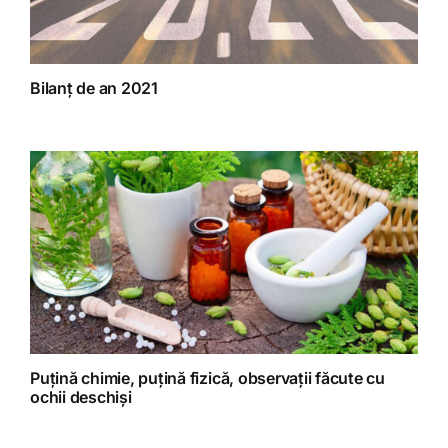
Bilanț de an 2021
Puțină chimie, puțină fizică, observații făcute cu
ochii deschiși