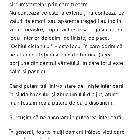
circumstanțelor prin care trecem.
Nu contează ce este la exterior, nu contează ce
valuri de emoții sau aparente tragedii au loc în
viețile noastre, important este să regăsim iar și iar
locul interior de calm, de liniște, de pace.
”Ochiul ciclonului” – este locul în care dorim să
ne aflăm cu toții în vreme de furtună (acea
porțiune din centrul vârtejului, în care totul este
calm și pașnic).
Când putem trăi într-o stare de liniște interioară,
în ciuda haosului și zbuciumului din jur, atunci
manifestăm reala putere de care dispunem.
Și reușim să ne ancorăm în putearea interioară.
În general, foarte mulți oameni trăiesc vieți care