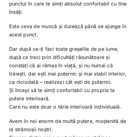
punctul în care te simți absolut confortabil cu tine
însăți.
Este ceva de muncă și durează până se ajunge în
acest punct.
Dar după ce-ți faci toate greșelile de pe lume,
după ce treci prin dificultăți răsunătoare și
constați că ai rămas în viață, și nu numai că
trăiești, dar ești mai puternic și mai stabil interior,
ca niciodată – realizezi cât ești de puternic.
Și începi să te simți confortabil cu propria ta
putere interioară.
Care nu este doar o tărie interioară individuală.
Avem în noi enorm de multă putere, moștenită de
la strămoșii noștri.