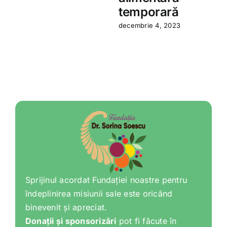
temporară
decembrie 4, 2023
Sprijinul acordat Fundației noastre pentru
îndeplinirea misiunii sale este oricând
binevenit și apreciat.
Donații și sponsorizări
pot fi făcute în