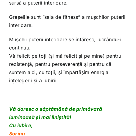
sursă a puterii interioare.
Greșelile sunt ”sala de fitness” a mușchilor puterii
interioare.
Mușchii puterii interioare se întăresc, lucrându-i
continuu.
Vă felicit pe toți (și mă felicit și pe mine) pentru
rezistență, pentru perseverență și pentru că
suntem aici, cu toții, și împărtășim energia
înțelegerii și a iubirii.
Vă doresc o săptămână de primăvară
luminoasă și mai liniștită!
Cu iubire,
Sorina