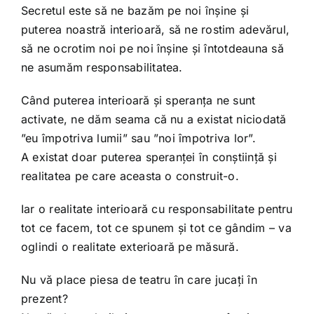
Secretul este să ne bazăm pe noi înșine și
puterea noastră interioară, să ne rostim adevărul,
să ne ocrotim noi pe noi înșine și întotdeauna să
ne asumăm responsabilitatea.
Când puterea interioară și speranța ne sunt
activate, ne dăm seama că nu a existat niciodată
”eu împotriva lumii” sau ”noi împotriva lor”.
A existat doar puterea speranței în conștiință și
realitatea pe care aceasta o construit-o.
Iar o realitate interioară cu responsabilitate pentru
tot ce facem, tot ce spunem și tot ce gândim – va
oglindi o realitate exterioară pe măsură.
Nu vă place piesa de teatru în care jucați în
prezent?