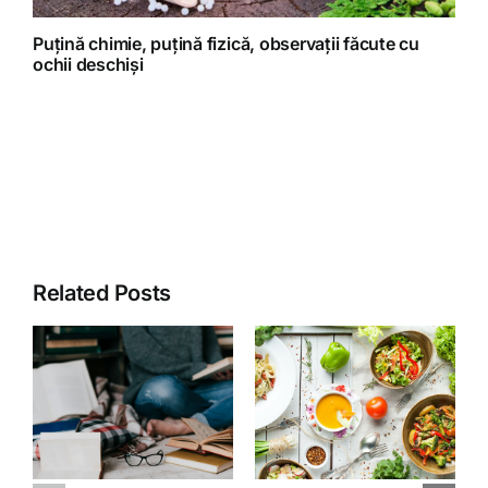
Puțină chimie, puțină fizică, observații făcute cu
ochii deschiși
Related Posts