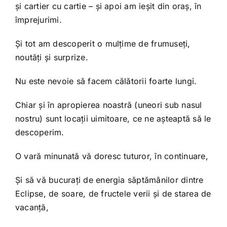
și cartier cu cartie – și apoi am ieșit din oraș, în
împrejurimi.
Și tot am descoperit o mulțime de frumuseți,
noutăți și surprize.
Nu este nevoie să facem călătorii foarte lungi.
Chiar și în apropierea noastră (uneori sub nasul
nostru) sunt locații uimitoare, ce ne așteaptă să le
descoperim.
O vară minunată vă doresc tuturor, în continuare,
Și să vă bucurați de energia săptămânilor dintre
Eclipse, de soare, de fructele verii și de starea de
vacanță,