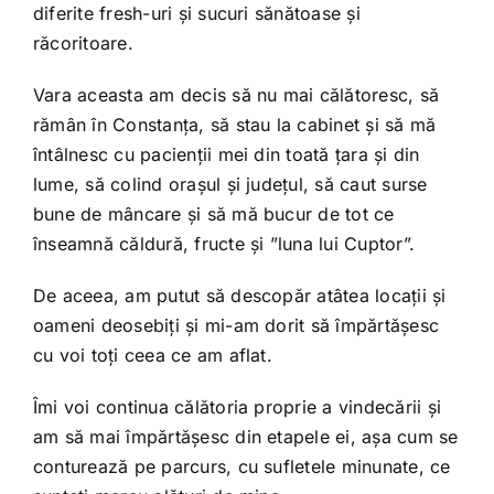
diferite fresh-uri și sucuri sănătoase și
răcoritoare.
Vara aceasta am decis să nu mai călătoresc, să
rămân în Constanța, să stau la cabinet și să mă
întâlnesc cu pacienții mei din toată țara și din
lume, să colind orașul și județul, să caut surse
bune de mâncare și să mă bucur de tot ce
înseamnă căldură, fructe și ”luna lui Cuptor”.
De aceea, am putut să descopăr atâtea locații și
oameni deosebiți și mi-am dorit să împărtășesc
cu voi toți ceea ce am aflat.
Îmi voi continua călătoria proprie a vindecării și
am să mai împărtășesc din etapele ei, așa cum se
conturează pe parcurs, cu sufletele minunate, ce