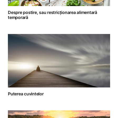
Retete Raw (nepreparate termic)
Despre postire, sau restricționarea alimentară
temporară
Spiritualitate
Terapii
Puterea cuvintelor