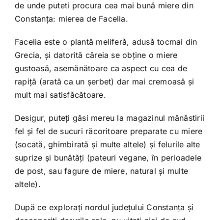
de unde puteti procura cea mai bună miere din
Constanța: mierea de Facelia.
Facelia este o plantă meliferă, adusă tocmai din
Grecia, și datorită căreia se obține o miere
gustoasă, asemănătoare ca aspect cu cea de
rapiță (arată ca un șerbet) dar mai cremoasă și
mult mai satisfăcătoare.
Desigur, puteți găsi mereu la magazinul mănăstirii
fel și fel de sucuri răcoritoare preparate cu miere
(socată, ghimbirată și multe altele) și felurile alte
suprize și bunătăți (pateuri vegane, în perioadele
de post, sau fagure de miere, natural și multe
altele).
După ce explorați nordul județului Constanța și