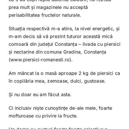
prea mult și magazinele nu acceptă
perisabilitatea fructelor naturale.
Situația respectivă m-a atins, la nivel energetic, și
m-am decis să vă prezint tuturor această mică
comoară din județul Constanța – livada cu piersici
și nectarine din comuna Gradina, Constanța
(
www.piersici-romanesti.ro
).
Am mâncat la o masă aproape 2 kg de piersici ca
în copilăria mea, zemoase, dulci, gustoase.
Și nu doar eu am făcut asta.
Ci inclusiv niște cunoștințe de-ale mele, foarte
mofturoase cu privire la fructe.