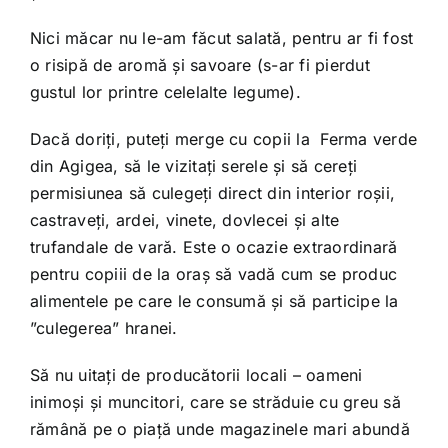
Nici măcar nu le-am făcut salată, pentru ar fi fost
o risipă de aromă și savoare (s-ar fi pierdut
gustul lor printre celelalte legume).
Dacă doriți, puteți merge cu copii la Ferma verde
din Agigea, să le vizitați serele și să cereți
permisiunea să culegeți direct din interior roșii,
castraveți, ardei, vinete, dovlecei și alte
trufandale de vară. Este o ocazie extraordinară
pentru copiii de la oraș să vadă cum se produc
alimentele pe care le consumă și să participe la
”culegerea” hranei.
Să nu uitați de producătorii locali – oameni
inimoși și muncitori, care se străduie cu greu să
rămână pe o piață unde magazinele mari abundă