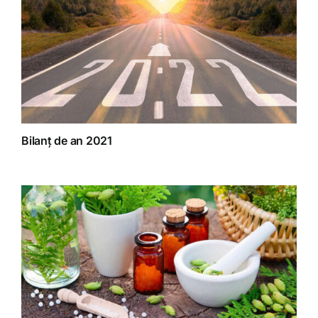
Bilanț de an 2021