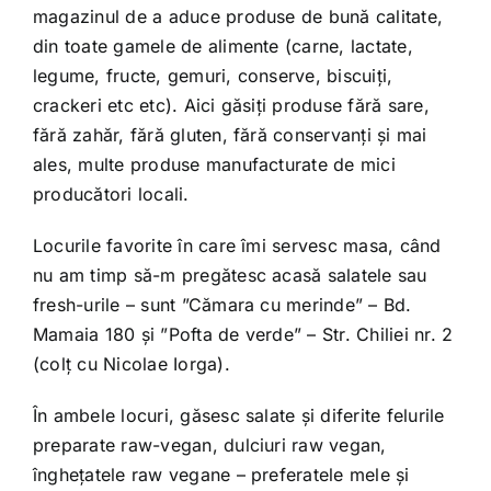
magazinul de a aduce produse de bună calitate,
din toate gamele de alimente (carne, lactate,
legume, fructe, gemuri, conserve, biscuiți,
crackeri etc etc). Aici găsiți produse fără sare,
fără zahăr, fără gluten, fără conservanți și mai
ales, multe produse manufacturate de mici
producători locali.
Locurile favorite în care îmi servesc masa, când
nu am timp să-m pregătesc acasă salatele sau
fresh-urile – sunt ”Cămara cu merinde” – Bd.
Mamaia 180 și ”Pofta de verde” – Str. Chiliei nr. 2
(colț cu Nicolae Iorga).
În ambele locuri, găsesc salate și diferite felurile
preparate raw-vegan, dulciuri raw vegan,
înghețatele raw vegane – preferatele mele și