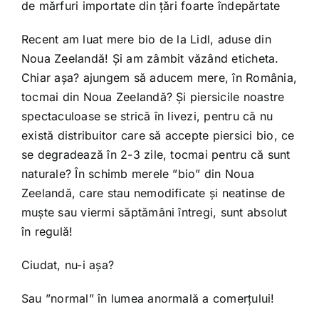
de mărfuri importate din țări foarte îndepărtate
Recent am luat mere bio de la Lidl, aduse din
Noua Zeelandă! Și am zâmbit văzând eticheta.
Chiar așa? ajungem să aducem mere, în România,
tocmai din Noua Zeelandă? Și piersicile noastre
spectaculoase se strică în livezi, pentru că nu
există distribuitor care să accepte piersici bio, ce
se degradează în 2-3 zile, tocmai pentru că sunt
naturale? În schimb merele ”bio” din Noua
Zeelandă, care stau nemodificate și neatinse de
muște sau viermi săptămâni întregi, sunt absolut
în regulă!
Ciudat, nu-i așa?
Sau ”normal” în lumea anormală a comerțului!