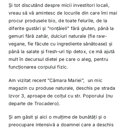
Și tot discutând despre micii investitori locali,
vreau să vă amintesc de locurile din care îmi mai
procur produsele bio, de toate felurile, de la
diferite gustări și ”ronțăieli” fără gluten, până la
gemuri fără zahăr, dulciuri naturale (fie raw-
vegane, fie făcute cu ingrediente sănătoase) și
până la salate și fresh-uri tip detox, ce mă ajută
mult în decursul dietei pe care o aleg, pentru
funcționarea corpului fizic.
Am vizitat recent ”Cămara Mariei”, un mic
magazin cu produse naturale, deschis pe strada
Izvor 3, aproape de colțul cu str. Poporului (nu
departe de Trocadero).
Și am găsit și aici o mulțime de bunătăți și o
preocupare intensivă a doamnei care a deschis