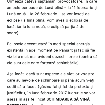
Urmează câteva săptămâni provocatoare, în care
ambele perioade de Lună plină – la 11 februarie și
Lună nouă – la 26 februarie – se vor însoți de
eclipse (la luna plină, vom avea o eclipsă de
lună, iar la luna nouă, o eclipsă parțială de
soare).
Eclipsele accentuează în mod special energia
existentă în acel moment pe Pământ și fac să fie
vizibile mult mai evident dezechilibrele (pentru că
ele sunt cele care forțează schimbările).
Așa încât, dacă sunt aspecte ale vieților voastre
care au nevoie de schimbare și până acum v-ați
codit să o faceți (găsind fel și fel de pretexte și
justificări), în luna februarie 2017 lucrurile se vor
așeza în așa fel încât
SCHIMBAREA SĂ VINĂ