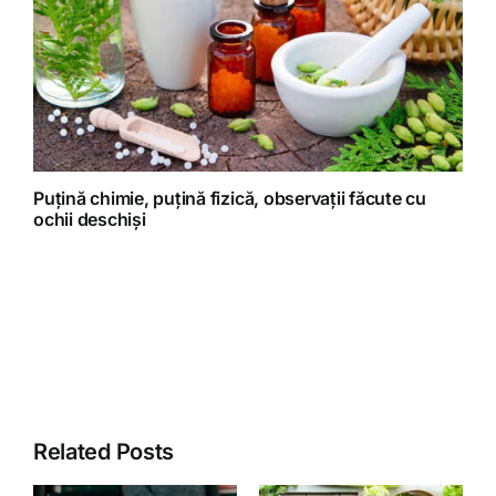
Puțină chimie, puțină fizică, observații făcute cu
ochii deschiși
Related Posts