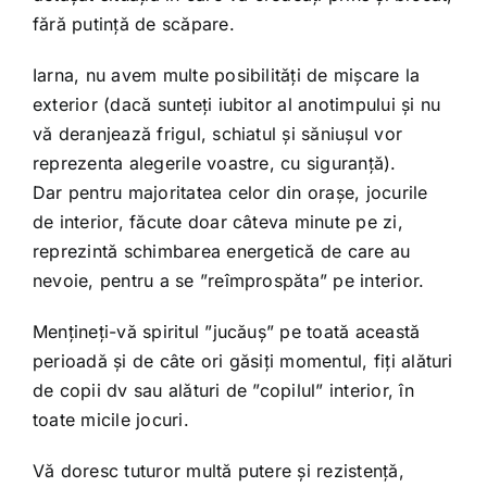
fără putință de scăpare.
Iarna, nu avem multe posibilități de mișcare la
exterior (dacă sunteți iubitor al anotimpului și nu
vă deranjează frigul, schiatul și săniușul vor
reprezenta alegerile voastre, cu siguranță).
Dar pentru majoritatea celor din orașe, jocurile
de interior, făcute doar câteva minute pe zi,
reprezintă schimbarea energetică de care au
nevoie, pentru a se ”reîmprospăta” pe interior.
Mențineți-vă spiritul ”jucăuș” pe toată această
perioadă și de câte ori găsiți momentul, fiți alături
de copii dv sau alături de ”copilul” interior, în
toate micile jocuri.
Vă doresc tuturor multă putere și rezistență,