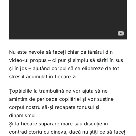
Nu este nevoie să faceți chiar ca tânărul din
video-ul propus – ci pur și simplu să săriți în sus
și în jos – ajutând corpul să se elibereze de tot
stresul acumulat în fiecare zi.
Țopăielile la trambulină ne vor ajuta să ne
amintim de perioada copilăriei și vor susține
corpul nostru să-și recapete tonusul și
dinamismul.
Și la fiecare supărare mare sau discuție în
contradictoriu cu cineva, dacă nu știți ce să faceți