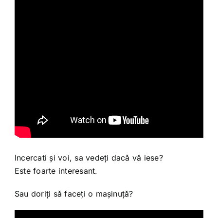
Incercati și voi, sa vedeți dacă vă iese?
Este foarte interesant.
Sau doriți să faceți o mașinuță?