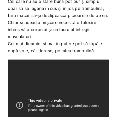
Cei care nu au o stare bună pot pur și simplu
doar să se legene în sus și în jos pe trambulină,
fără măcar să-și dezlipească picioarele de pe ea.
Chiar și această mișcare necesită o folosire
intensivă a corpului și un lucru al întregii
musculaturi.
Cei mai dinamici și mai în putere pot să țopăie
după voie, cât doresc, pe mica trambulină.