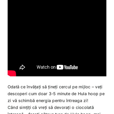
Odată ce învățați să țineți cercul pe mijloc – veți
descoperi cum doar 3-5 minute de Hula hoop pe
zi vă schimbă energia pentru întreaga zi!
Când simțiți că vreți să devorați o ciocolată