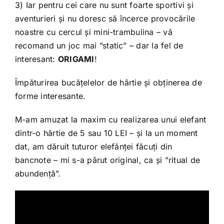
3) Iar pentru cei care nu sunt foarte sportivi și
aventurieri și nu doresc să încerce provocările
noastre cu cercul și mini-trambulina – vă
recomand un joc mai ”static” – dar la fel de
interesant:
ORIGAMI
!
Împăturirea bucățelelor de hârtie și obținerea de
forme interesante.
M-am amuzat la maxim cu realizarea unui elefant
dintr-o hârtie de 5 sau 10 LEI – și la un moment
dat, am dăruit tuturor elefănței făcuți din
bancnote – mi s-a părut original, ca și ”ritual de
abundență”.