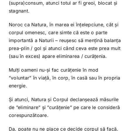
(supra)consum, atunci totul ar fi greoi, blocat și
stagnant.
Noroc ca Natura, în marea ei înțelepciune, cât și
corpul omenesc, care simte că este o parte
importantă a Naturii – reușesc să mențină balanța
prea-plin / gol și atunci când ceva este prea mult
(sau în exces) apare eliminarea / curățenia.
Mulți oameni nu-și fac curățenie în mod
”voluntar” în viață, în corp, în casă sau în propria
energie.
Și atunci, Natura și Corpul declanșează măsurile
de ”eliminare” și ”curățenie” pe care le consideră
corespunzătoare.
Da, poate nu ne place ce decide corpul să facă.