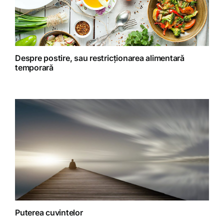
Retete preparate
Retete Raw (nepreparate termic)
Despre postire, sau restricționarea alimentară
temporară
Spiritualitate
Terapii
Puterea cuvintelor