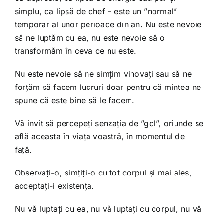
simplu, ca lipsă de chef – este un ”normal”
temporar al unor perioade din an. Nu este nevoie
să ne luptăm cu ea, nu este nevoie să o
transformăm în ceva ce nu este.
Nu este nevoie să ne simțim vinovați sau să ne
forțăm să facem lucruri doar pentru că mintea ne
spune că este bine să le facem.
Vă invit să percepeți senzația de ”gol”, oriunde se
află aceasta în viața voastră, în momentul de
față.
Observați-o, simțiți-o cu tot corpul și mai ales,
acceptați-i existența.
Nu vă luptați cu ea, nu vă luptați cu corpul, nu vă