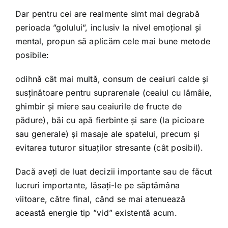
Dar pentru cei are realmente simt mai degrabă
perioada ”golului”, inclusiv la nivel emoțional și
mental, propun să aplicăm cele mai bune metode
posibile:
odihnă cât mai multă, consum de ceaiuri calde și
susținătoare pentru suprarenale (ceaiul cu lămâie,
ghimbir și miere sau ceaiurile de fructe de
pădure), băi cu apă fierbinte și sare (la picioare
sau generale) și masaje ale spatelui, precum și
evitarea tuturor situaților stresante (cât posibil).
Dacă aveți de luat decizii importante sau de făcut
lucruri importante, lăsați-le pe săptămâna
viitoare, către final, când se mai atenuează
această energie tip ”vid” existentă acum.