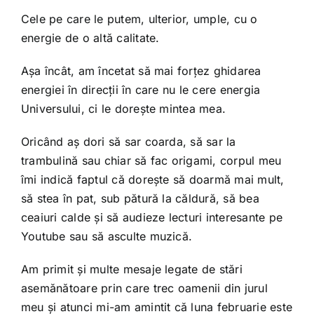
Cele pe care le putem, ulterior, umple, cu o
energie de o altă calitate.
Așa încât, am încetat să mai forțez ghidarea
energiei în direcții în care nu le cere energia
Universului, ci le dorește mintea mea.
Oricând aș dori să sar coarda, să sar la
trambulină sau chiar să fac origami, corpul meu
îmi indică faptul că dorește să doarmă mai mult,
să stea în pat, sub pătură la căldură, să bea
ceaiuri calde și să audieze lecturi interesante pe
Youtube sau să asculte muzică.
Am primit și multe mesaje legate de stări
asemănătoare prin care trec oamenii din jurul
meu și atunci mi-am amintit că luna februarie este