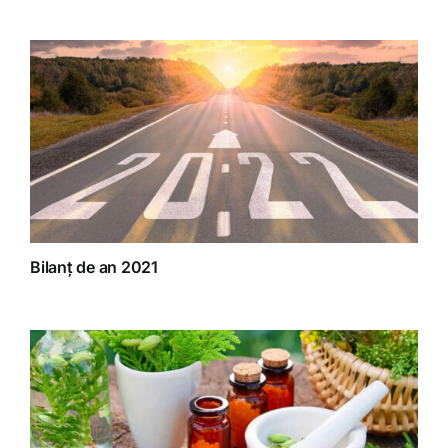
Bilanț de an 2021