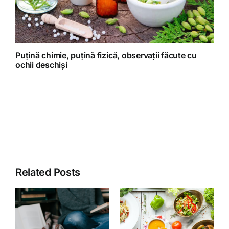
Puțină chimie, puțină fizică, observații făcute cu
ochii deschiși
Related Posts