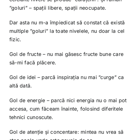
”goluri” – spații libere, spații neocupate.
Dar asta nu m-a împiedicat să constat că există
multiple ”goluri” la toate nivelele, nu doar la cel
fizic.
Gol de fructe – nu mai găsesc fructe bune care
să-mi facă plăcere.
Gol de idei – parcă inspirația nu mai ”curge” ca
altă dată.
Gol de energie – parcă nici energia nu o mai pot
accesa, cum făceam înainte, folosind diferitele
tehnici cunoscute.
Gol de atenție și concentare: mintea nu vrea să