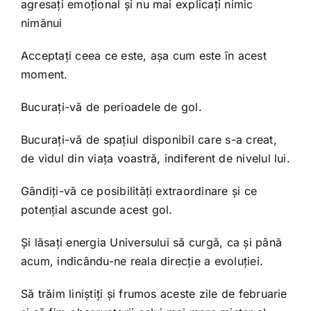
agresați emoțional și nu mai explicați nimic
nimănui
Acceptați ceea ce este, așa cum este în acest
moment.
Bucurați-vă de perioadele de gol.
Bucurați-vă de spațiul disponibil care s-a creat,
de vidul din viața voastră, indiferent de nivelul lui.
Gândiți-vă ce posibilități extraordinare și ce
potențial ascunde acest gol.
Și lăsați energia Universului să curgă, ca și până
acum, indicându-ne reala direcție a evoluției.
Să trăim liniștiți și frumos aceste zile de februarie