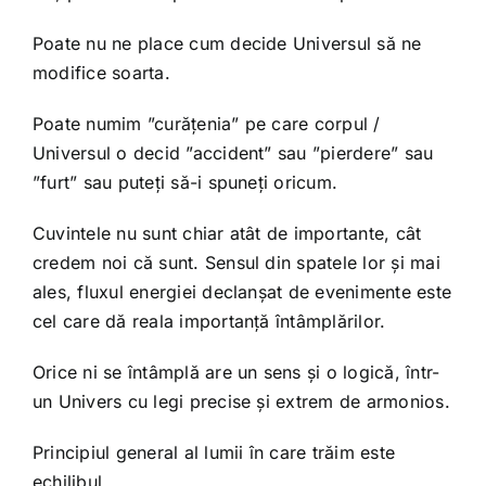
Poate nu ne place cum decide Universul să ne
modifice soarta.
Poate numim ”curățenia” pe care corpul /
Universul o decid ”accident” sau ”pierdere” sau
”furt” sau puteți să-i spuneți oricum.
Cuvintele nu sunt chiar atât de importante, cât
credem noi că sunt. Sensul din spatele lor și mai
ales, fluxul energiei declanșat de evenimente este
cel care dă reala importanță întâmplărilor.
Orice ni se întâmplă are un sens și o logică, într-
un Univers cu legi precise și extrem de armonios.
Principiul general al lumii în care trăim este
echilibul.