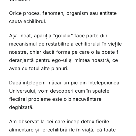
Orice proces, fenomen, organism sau entitate
caută echilibrul.
Așa încât, apariția ”golului” face parte din
mecanismul de restabilire a echilibrului în viețile
noastre, chiar dacă forma pe care o ia poate fi
deranjantă pentru ego-ul și mintea noastră, ce
avea cu totul alte planuri.
Dacă înțelegem măcar un pic din înțelepciunea
Universului, vom descoperi cum în spatele
fiecărei probleme este o binecuvântare
deghizată.
Am observat la cei care încep detoxifierile
alimentare și re-echilibrările în viață, că toate