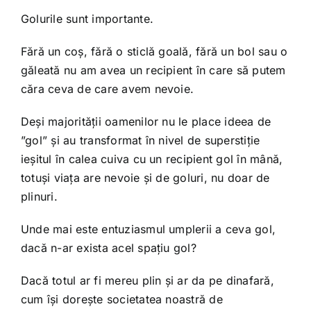
Golurile sunt importante.
Fără un coș, fără o sticlă goală, fără un bol sau o
găleată nu am avea un recipient în care să putem
căra ceva de care avem nevoie.
Deși majorității oamenilor nu le place ideea de
”gol” și au transformat în nivel de superstiție
ieșitul în calea cuiva cu un recipient gol în mână,
totuși viața are nevoie și de goluri, nu doar de
plinuri.
Unde mai este entuziasmul umplerii a ceva gol,
dacă n-ar exista acel spațiu gol?
Dacă totul ar fi mereu plin și ar da pe dinafară,
cum își dorește societatea noastră de