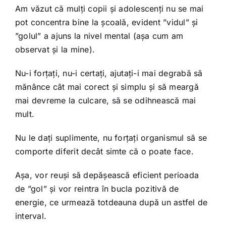
Am văzut că mulți copii și adolescenți nu se mai
pot concentra bine la școală, evident ”vidul” și
”golul” a ajuns la nivel mental (așa cum am
observat și la mine).
Nu-i forțați, nu-i certați, ajutați-i mai degrabă să
mănânce cât mai corect și simplu și să meargă
mai devreme la culcare, să se odihnească mai
mult.
Nu le dați suplimente, nu forțați organismul să se
comporte diferit decât simte că o poate face.
Așa, vor reuși să depășească eficient perioada
de ”gol” și vor reintra în bucla pozitivă de
energie, ce urmează totdeauna după un astfel de
interval.