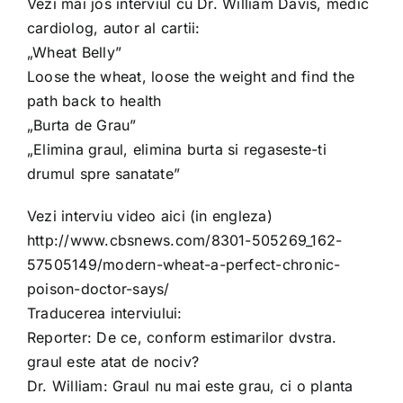
Vezi mai jos interviul cu Dr. William Davis, medic
cardiolog, autor al cartii:
„Wheat Belly”
Loose the wheat, loose the weight and find the
path back to health
„Burta de Grau”
„Elimina graul, elimina burta si regaseste-ti
drumul spre sanatate”
Vezi interviu video aici (in engleza)
http://www.cbsnews.com/8301-505269_162-
57505149/modern-wheat-a-perfect-chronic-
poison-doctor-says/
Traducerea interviului:
Reporter: De ce, conform estimarilor dvstra.
graul este atat de nociv?
Dr. William: Graul nu mai este grau, ci o planta