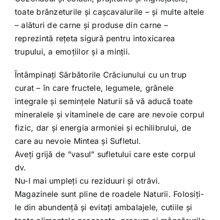
toate brânzeturile și cașcavalurile – și multe altele
– alături de carne și produse din carne –
reprezintă rețeta sigură pentru intoxicarea
trupului, a emoțiilor și a minții.
Întâmpinați Sărbătorile Crăciunului cu un trup
curat – în care fructele, legumele, grânele
integrale și semințele Naturii să vă aducă toate
mineralele și vitaminele de care are nevoie corpul
fizic, dar și energia armoniei și echilibrului, de
care au nevoie Mintea și Sufletul.
Aveți grijă de ”vasul” sufletului care este corpul
dv.
Nu-l mai umpleți cu reziduuri și otrăvi.
Magazinele sunt pline de roadele Naturii. Folosiți-
le din abundență și evitați ambalajele, cutiile și