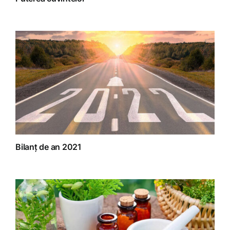
Bilanț de an 2021