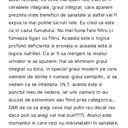
cerealele integrale, graul integral, care aparent
prezinta niste beneficii de sanatate si astfel vei fi
expus la mai putine lucruri rele. Eu cred ca este
ca in cazul fumatului. Nu mai fuma fara filtru ci
fumeaza tigari cu filtru. Aceasta este o logica
profund deficienta si eronata si aceasta este si
logica nutritiei. Ce ar fi sa mergem la nivelul
urmator si sa spunem: Hai sa eliminam graul
integral cu totul, in special graul modern pe care
oamenii de stiinta il numesc graul semipitic, si sa
vedem ce se intampla. (N.T. acesta este si
punctul meu de vedere, iar unii oameni m-au
acuzat de extremism sau fiind prea categorica…
DAR de ce sa alegi ceva mai putin rau decat rau
daca poti sa alegi cel mai bun???). Atunci este
momentul in care vezi nu imbunatatiri in sanatate,