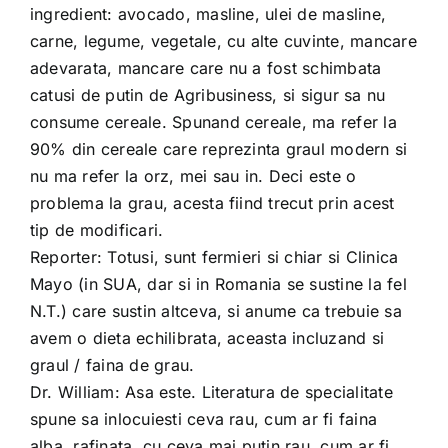
ingredient: avocado, masline, ulei de masline,
carne, legume, vegetale, cu alte cuvinte, mancare
adevarata, mancare care nu a fost schimbata
catusi de putin de Agribusiness, si sigur sa nu
consume cereale. Spunand cereale, ma refer la
90% din cereale care reprezinta graul modern si
nu ma refer la orz, mei sau in. Deci este o
problema la grau, acesta fiind trecut prin acest
tip de modificari.
Reporter: Totusi, sunt fermieri si chiar si Clinica
Mayo (in SUA, dar si in Romania se sustine la fel
N.T.) care sustin altceva, si anume ca trebuie sa
avem o dieta echilibrata, aceasta incluzand si
graul / faina de grau.
Dr. William: Asa este. Literatura de specialitate
spune sa inlocuiesti ceva rau, cum ar fi faina
alba, rafinata, cu ceva mai putin rau, cum ar fi