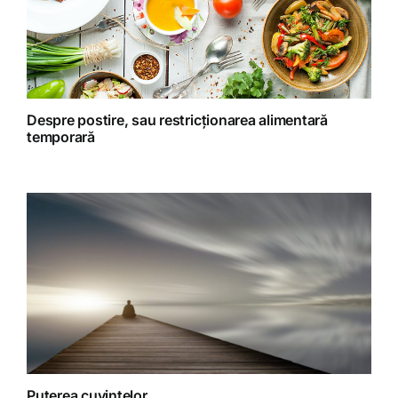
Retete preparate
Retete Raw (nepreparate termic)
Despre postire, sau restricționarea alimentară
temporară
Spiritualitate
Terapii
Puterea cuvintelor