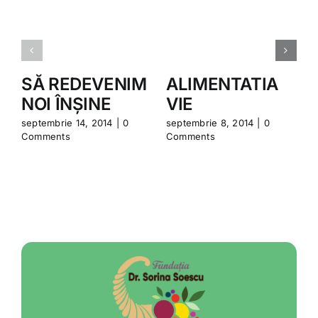
SĂ REDEVENIM
ALIMENTATIA
NOI ÎNȘINE
VIE
septembrie 14, 2014
|
0
septembrie 8, 2014
|
0
i
Comments
Comments