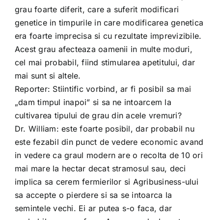
grau foarte diferit, care a suferit modificari
genetice in timpurile in care modificarea genetica
era foarte imprecisa si cu rezultate imprevizibile.
Acest grau afecteaza oamenii in multe moduri,
cel mai probabil, fiind stimularea apetitului, dar
mai sunt si altele.
Reporter: Stiintific vorbind, ar fi posibil sa mai
„dam timpul inapoi” si sa ne intoarcem la
cultivarea tipului de grau din acele vremuri?
Dr. William: este foarte posibil, dar probabil nu
este fezabil din punct de vedere economic avand
in vedere ca graul modern are o recolta de 10 ori
mai mare la hectar decat stramosul sau, deci
implica sa cerem fermierilor si Agribusiness-ului
sa accepte o pierdere si sa se intoarca la
semintele vechi. Ei ar putea s-o faca, dar