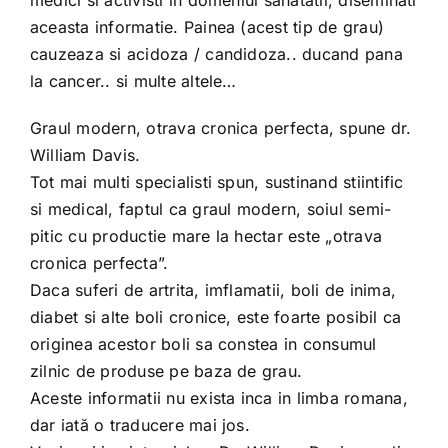
medici si activisti in domeniul sanatatii, diseminati
aceasta informatie. Painea (acest tip de grau)
cauzeaza si acidoza / candidoza.. ducand pana
la cancer.. si multe altele…
Graul modern, otrava cronica perfecta, spune dr.
William Davis.
Tot mai multi specialisti spun, sustinand stiintific
si medical, faptul ca graul modern, soiul semi-
pitic cu productie mare la hectar este „otrava
cronica perfecta”.
Daca suferi de artrita, imflamatii, boli de inima,
diabet si alte boli cronice, este foarte posibil ca
originea acestor boli sa constea in consumul
zilnic de produse pe baza de grau.
Aceste informatii nu exista inca in limba romana,
dar iată o traducere mai jos.