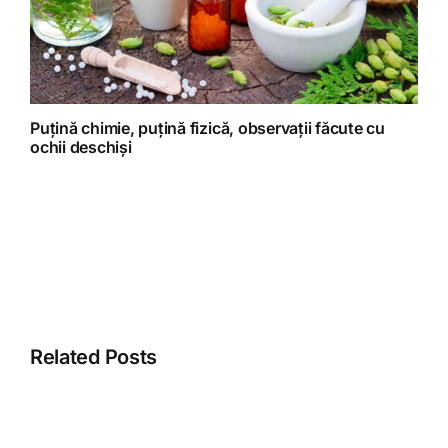
Puțină chimie, puțină fizică, observații făcute cu
ochii deschiși
Related Posts