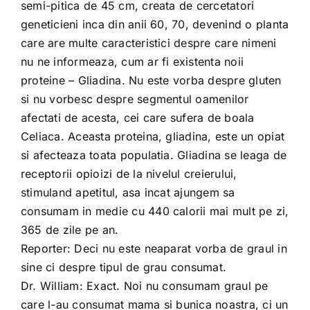
semi-pitica de 45 cm, creata de cercetatori
geneticieni inca din anii 60, 70, devenind o planta
care are multe caracteristici despre care nimeni
nu ne informeaza, cum ar fi existenta noii
proteine – Gliadina. Nu este vorba despre gluten
si nu vorbesc despre segmentul oamenilor
afectati de acesta, cei care sufera de boala
Celiaca. Aceasta proteina, gliadina, este un opiat
si afecteaza toata populatia. Gliadina se leaga de
receptorii opioizi de la nivelul creierului,
stimuland apetitul, asa incat ajungem sa
consumam in medie cu 440 calorii mai mult pe zi,
365 de zile pe an.
Reporter: Deci nu este neaparat vorba de graul in
sine ci despre tipul de grau consumat.
Dr. William: Exact. Noi nu consumam graul pe
care l-au consumat mama si bunica noastra, ci un