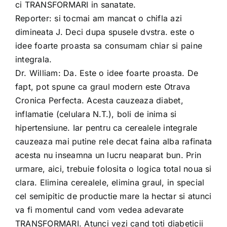
ci TRANSFORMARI in sanatate.
Reporter: si tocmai am mancat o chifla azi
dimineata J. Deci dupa spusele dvstra. este o
idee foarte proasta sa consumam chiar si paine
integrala.
Dr. William: Da. Este o idee foarte proasta. De
fapt, pot spune ca graul modern este Otrava
Cronica Perfecta. Acesta cauzeaza diabet,
inflamatie (celulara N.T.), boli de inima si
hipertensiune. Iar pentru ca cerealele integrale
cauzeaza mai putine rele decat faina alba rafinata
acesta nu inseamna un lucru neaparat bun. Prin
urmare, aici, trebuie folosita o logica total noua si
clara. Elimina cerealele, elimina graul, in special
cel semipitic de productie mare la hectar si atunci
va fi momentul cand vom vedea adevarate
TRANSFORMARI. Atunci vezi cand toti diabeticii