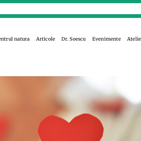
entrul natura
Articole
Dr. Soescu
Evenimente
Ateli