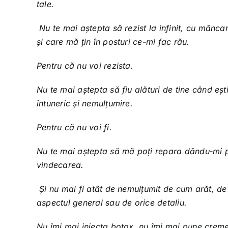
tale.
Nu te mai aștepta să rezist la infinit, cu mâncare
și care mă țin în posturi ce-mi fac rău.
Pentru că nu voi rezista.
Nu te mai aștepta să fiu alături de tine când ești
întuneric și nemulțumire.
Pentru că nu voi fi.
Nu te mai aștepta să mă poți repara dându-mi p
vindecarea.
Și nu mai fi atât de nemulțumit de cum arăt, de
aspectul general sau de orice detaliu.
Nu îmi mai injecta botox, nu îmi mai pune creme