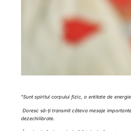
”
Sunt spiritul corpului fizic, o entitate de ener
Doresc să-ți transmit câteva mesaje importante
dezechilibrate.