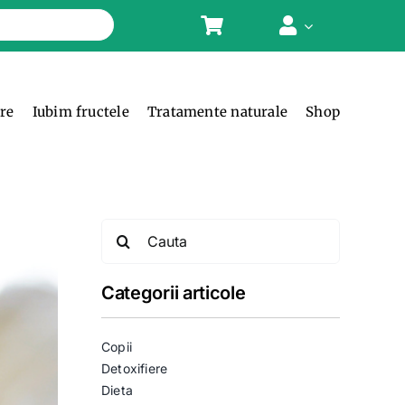
ere
Iubim fructele
Tratamente naturale
Shop
Search
for:
Categorii articole
Copii
Detoxifiere
Dieta