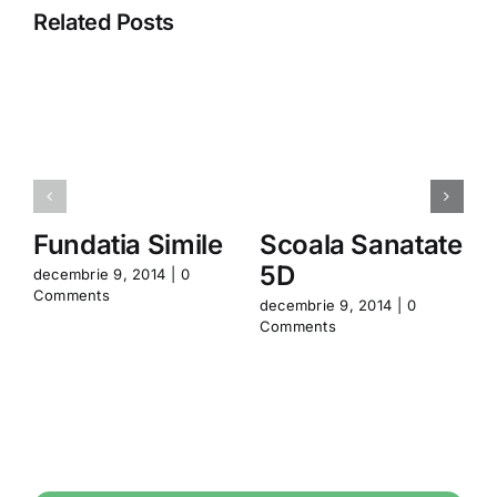
Related Posts
Fundatia Simile
Scoala Sanatate
5D
decembrie 9, 2014
|
0
d
Comments
C
decembrie 9, 2014
|
0
Comments