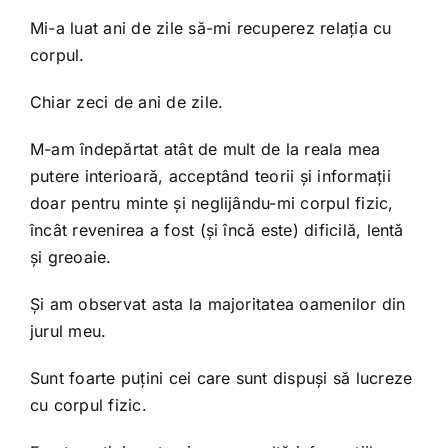
Mi-a luat ani de zile să-mi recuperez relația cu
corpul.
Chiar zeci de ani de zile.
M-am îndepărtat atât de mult de la reala mea
putere interioară, acceptând teorii și informații
doar pentru minte și neglijându-mi corpul fizic,
încât revenirea a fost (și încă este) dificilă, lentă
și greoaie.
Și am observat asta la majoritatea oamenilor din
jurul meu.
Sunt foarte puțini cei care sunt dispuși să lucreze
cu corpul fizic.