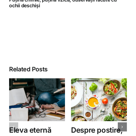
ochii deschiși
Related Posts
Eleva eternă
Despre postire,