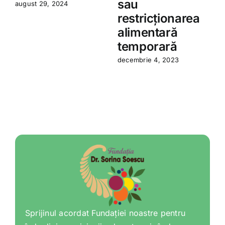
sau
august 29, 2024
restricționarea
a
alimentară
temporară
decembrie 4, 2023
Sprijinul acordat Fundației noastre pentru