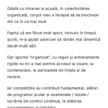
Odată cu intrarea la școală, în colectivitatea
organizată, corpul meu a început să se blocheze
din ce în ce mai mult.
Faptul că am făcut mult sport, inclusiv în timpul
școlii, m-a ajutat oarecum să rămân mai dinamică
decât mulți alții.
Dar sportul ”organizat”, cu reguli și antrenamente
rigide nu mi-a mai permis accesul la visare, la
contemplare, la perioadele de liniște și de
reverie.
Iar competițiile au contribuit fundamental, alături
de programul școlar și examenele / tezele /
lucrările de control continue, la slăbirea
suprarenalelor și rinichilor.