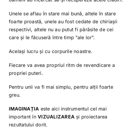
Unele se aflau în stare mai bună, altele în stare
foarte proastă, unele au fost cedate de chiriașii
respectivi, altele nu au putut fi părăsite de cei
care și le făcuseră între timp ”ale lor”.
Același lucru și cu corpurile noastre.
Fiecare va avea propriul ritm de revendicare a
propriei puteri.
Pentru unii va fi mai simplu, pentru alții foarte
greu.
IMAGINAȚIA
este aici instrumentul cel mai
important în
VIZUALIZAREA
și proiectarea
rezultatului dorit.