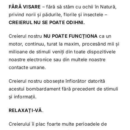
FĂRĂ VISARE
– fără să stăm cu ochii în Natură,
privind norii și pădurile, florile și insectele –
CREIERUL NU SE POATE ODIHNI.
Creierul nostru
NU POATE FUNCȚIONA
ca un
motor, continuu, turat la maxim, procesând mii și
milioane de stimuli veniți din toate dispozitivele
noastre electronice sau din multele noastre
contacte umane.
Creierul nostru obosește înfiorător datorită
acestui bombardament fără precedent de stimuli
și informații.
RELAXAȚI-VĂ
.
Creierului îi plac foarte multe perioadele de