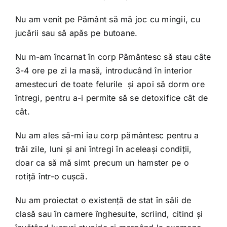
Nu am venit pe Pământ să mă joc cu mingii, cu
jucării sau să apăs pe butoane.
Nu m-am încarnat în corp Pâmântesc să stau câte
3-4 ore pe zi la masă, introducând în interior
amestecuri de toate felurile și apoi să dorm ore
întregi, pentru a-i permite să se detoxifice cât de
cât.
Nu am ales să-mi iau corp pământesc pentru a
trăi zile, luni și ani întregi în aceleași condiții,
doar ca să mă simt precum un hamster pe o
rotiță într-o cușcă.
Nu am proiectat o existență de stat în săli de
clasă sau în camere înghesuite, scriind, citind și