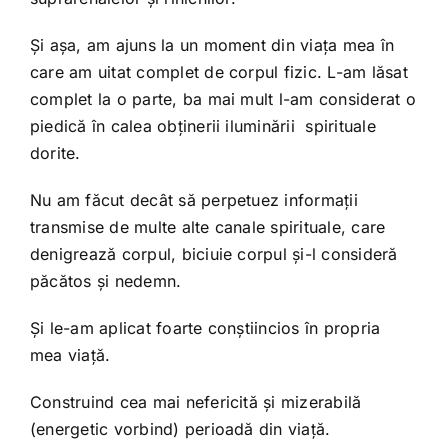
Și așa, am ajuns la un moment din viața mea în
care am uitat complet de corpul fizic. L-am lăsat
complet la o parte, ba mai mult l-am considerat o
piedică în calea obținerii iluminării spirituale
dorite.
Nu am făcut decât să perpetuez informații
transmise de multe alte canale spirituale, care
denigrează corpul, biciuie corpul și-l consideră
păcătos și nedemn.
Și le-am aplicat foarte conștiincios în propria
mea viață.
Construind cea mai nefericită și mizerabilă
(energetic vorbind) perioadă din viață.