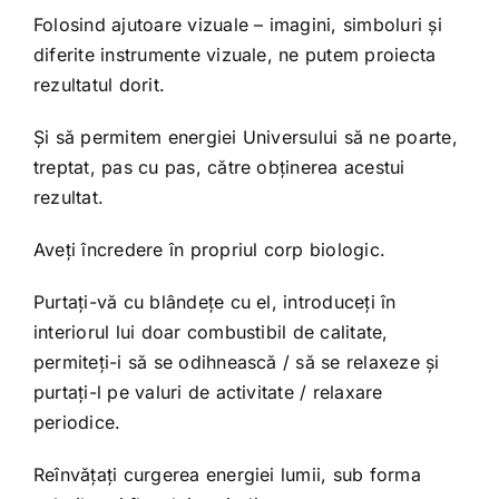
Folosind ajutoare vizuale – imagini, simboluri și
diferite instrumente vizuale, ne putem proiecta
rezultatul dorit.
Și să permitem energiei Universului să ne poarte,
treptat, pas cu pas, către obținerea acestui
rezultat.
Aveți încredere în propriul corp biologic.
Purtați-vă cu blândețe cu el, introduceți în
interiorul lui doar combustibil de calitate,
permiteți-i să se odihnească / să se relaxeze și
purtați-l pe valuri de activitate / relaxare
periodice.
Reînvățați curgerea energiei lumii, sub forma