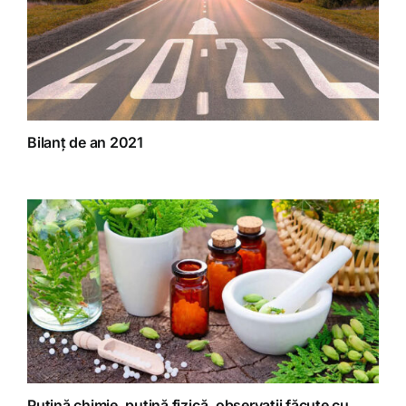
Bilanț de an 2021
Puțină chimie, puțină fizică, observații făcute cu