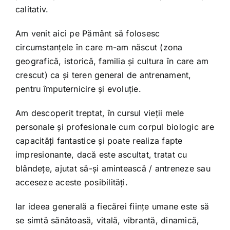
calitativ.
Am venit aici pe Pământ să folosesc
circumstanțele în care m-am născut (zona
geografică, istorică, familia și cultura în care am
crescut) ca și teren general de antrenament,
pentru împuternicire și evoluție.
Am descoperit treptat, în cursul vieții mele
personale și profesionale cum corpul biologic are
capacități fantastice și poate realiza fapte
impresionante, dacă este ascultat, tratat cu
blândețe, ajutat să-și amintească / antreneze sau
acceseze aceste posibilități.
Iar ideea generală a fiecărei ființe umane este să
se simtă sănătoasă, vitală, vibrantă, dinamică,