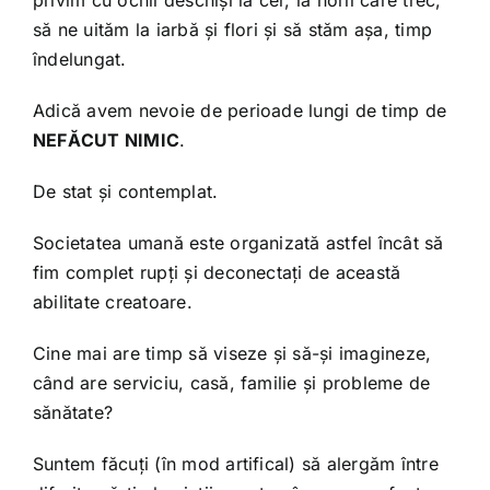
să ne uităm la iarbă și flori și să stăm așa, timp
îndelungat.
Adică avem nevoie de perioade lungi de timp de
NEFĂCUT NIMIC
.
De stat și contemplat.
Societatea umană este organizată astfel încât să
fim complet rupți și deconectați de această
abilitate creatoare.
Cine mai are timp să viseze și să-și imagineze,
când are serviciu, casă, familie și probleme de
sănătate?
Suntem făcuți (în mod artifical) să alergăm între