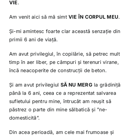
VIE
.
Am venit aici să mă simt
VIE ÎN CORPUL MEU
.
Și-mi amintesc foarte clar această senzație din
primii 6 ani de viață.
Am avut privilegiul, în copilărie, să petrec mult
timp în aer liber, pe câmpuri și terenuri virane,
încă neacoperite de construcții de beton.
Și am avut privilegiul
SĂ NU MERG
la grădiniță
până la 6 ani, ceea ce a reprezentat salvarea
sufletului pentru mine, întrucât am reușit să
păstrez o parte din mine sălbatică și ”ne-
domesticită”.
Din acea perioadă, am cele mai frumoase și