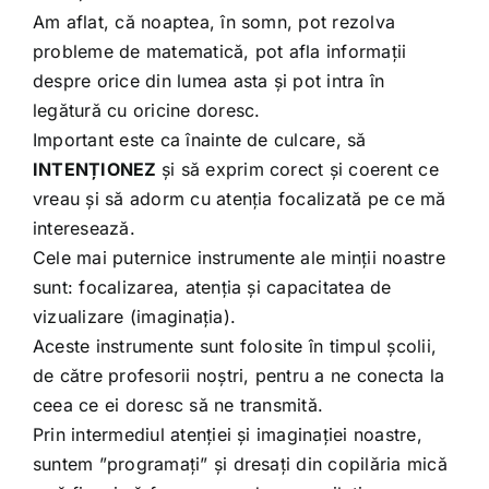
Am aflat, că noaptea, în somn, pot rezolva
probleme de matematică, pot afla informații
despre orice din lumea asta și pot intra în
legătură cu oricine doresc.
Important este ca înainte de culcare, să
INTENȚIONEZ
și să exprim corect și coerent ce
vreau și să adorm cu atenția focalizată pe ce mă
interesează.
Cele mai puternice instrumente ale minții noastre
sunt: focalizarea, atenția și capacitatea de
vizualizare (imaginația).
Aceste instrumente sunt folosite în timpul școlii,
de către profesorii noștri, pentru a ne conecta la
ceea ce ei doresc să ne transmită.
Prin intermediul atenției și imaginației noastre,
suntem ”programați” și dresați din copilăria mică