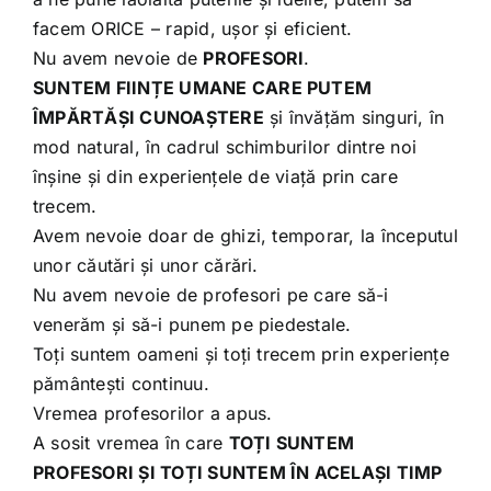
facem ORICE – rapid, ușor și eficient.
Nu avem nevoie de
PROFESORI
.
SUNTEM FIINȚE UMANE CARE PUTEM
ÎMPĂRTĂȘI CUNOAȘTERE
și învățăm singuri, în
mod natural, în cadrul schimburilor dintre noi
înșine și din experiențele de viață prin care
trecem.
Avem nevoie doar de ghizi, temporar, la începutul
unor căutări și unor cărări.
Nu avem nevoie de profesori pe care să-i
venerăm și să-i punem pe piedestale.
Toți suntem oameni și toți trecem prin experiențe
pământești continuu.
Vremea profesorilor a apus.
A sosit vremea în care
TOȚI SUNTEM
PROFESORI ȘI TOȚI SUNTEM ÎN ACELAȘI TIMP