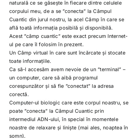
naturală ce se găsește în fiecare dintre celulele
corpului meu, de a se ”conecta” la Câmpul
Cuantic din jurul nostru, la acel Câmp în care se
află toată informația posibilă și disponibilă.
Acest ”câmp cuantic” este exact precum Internet-
ul pe care îl folosim în prezent.
Un Câmp virtual în care sunt încărcate și stocate
toate informațiile.
Ca să-l accesăm avem nevoie de un ”terminal” –
un computer, care să aibă programul
corespunzător și să fie ”conectat” la adresa
corectă.
Computer-ul biologic care este corpul noastru, se
poate ”conecta” la Câmpul Cuantic prin
intermediul ADN-ului, în special în momentele
noastre de relaxare și liniște (mai ales, noaptea în
somn).