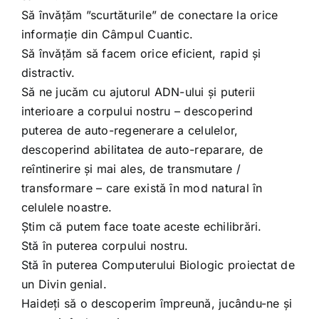
Să învățăm ”scurtăturile” de conectare la orice
informație din Câmpul Cuantic.
Să învățăm să facem orice eficient, rapid și
distractiv.
Să ne jucăm cu ajutorul ADN-ului și puterii
interioare a corpului nostru – descoperind
puterea de auto-regenerare a celulelor,
descoperind abilitatea de auto-reparare, de
reîntinerire și mai ales, de transmutare /
transformare – care există în mod natural în
celulele noastre.
Știm că putem face toate aceste echilibrări.
Stă în puterea corpului nostru.
Stă în puterea Computerului Biologic proiectat de
un Divin genial.
Haideți să o descoperim împreună, jucându-ne și