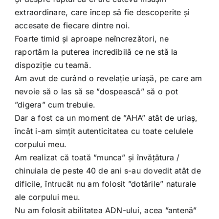
extraordinare, care încep să fie descoperite și
accesate de fiecare dintre noi.
Foarte timid și aproape neîncrezători, ne
raportăm la puterea incredibilă ce ne stă la
dispoziție cu teamă.
Am avut de curând o revelație uriașă, pe care am
nevoie să o las să se ”dospească” să o pot
”digera” cum trebuie.
Dar a fost ca un moment de ”AHA” atât de uriaș,
încât i-am simțit autenticitatea cu toate celulele
corpului meu.
Am realizat că toată ”munca” și învățătura /
chinuiala de peste 40 de ani s-au dovedit atât de
dificile, întrucât nu am folosit ”dotările” naturale
ale corpului meu.
Nu am folosit abilitatea ADN-ului, acea ”antenă”