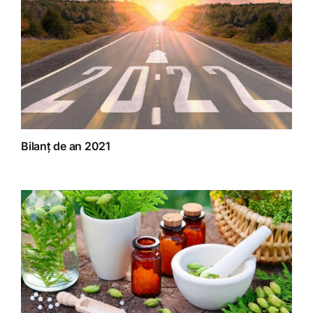
Bilanț de an 2021