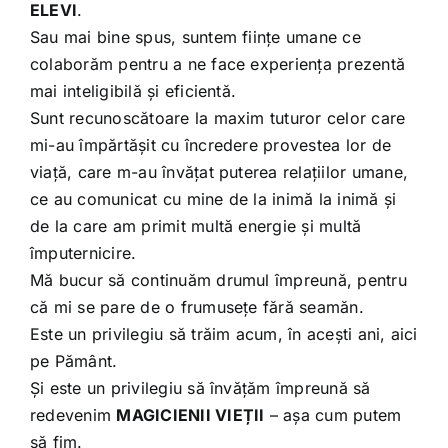
ELEVI
.
Sau mai bine spus, suntem ființe umane ce
colaborăm pentru a ne face experiența prezentă
mai inteligibilă și eficientă.
Sunt recunoscătoare la maxim tuturor celor care
mi-au împărtășit cu încredere provestea lor de
viață, care m-au învățat puterea relațiilor umane,
ce au comunicat cu mine de la inimă la inimă și
de la care am primit multă energie și multă
împuternicire.
Mă bucur să continuăm drumul împreună, pentru
că mi se pare de o frumusețe fără seamăn.
Este un privilegiu să trăim acum, în acești ani, aici
pe Pământ.
Și este un privilegiu să învățăm împreună să
redevenim
MAGICIENII VIEȚII
– așa cum putem
să fim.