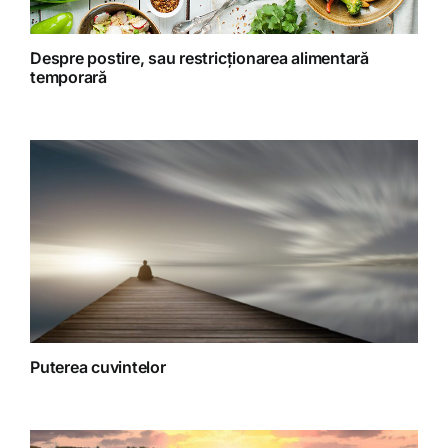
Retete Raw (nepreparate termic)
Despre postire, sau restricționarea alimentară
temporară
Spiritualitate
Terapii
Puterea cuvintelor