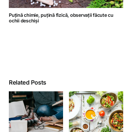
Puțină chimie, puțină fizică, observații făcute cu
ochii deschiși
Related Posts