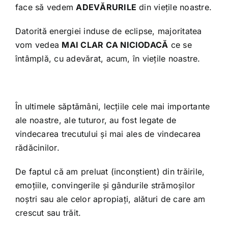
face să vedem
ADEVĂRURILE
din viețile noastre.
Datorită energiei induse de eclipse, majoritatea
vom vedea
MAI CLAR CA NICIODACĂ
ce se
întâmplă, cu adevărat, acum, în viețile noastre.
În ultimele săptămâni, lecțiile cele mai importante
ale noastre, ale tuturor, au fost legate de
vindecarea trecutului și mai ales de vindecarea
rădăcinilor.
De faptul că am preluat (inconștient) din trăirile,
emoțiile, convingerile și gândurile strămoșilor
noștri sau ale celor apropiați, alături de care am
crescut sau trăit.