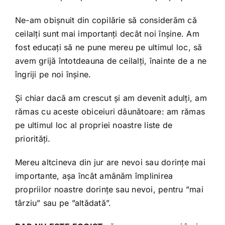
Ne-am obișnuit din copilărie să considerăm că
ceilalți sunt mai importanți decât noi înșine. Am
fost educați să ne pune mereu pe ultimul loc, să
avem grijă întotdeauna de ceilalți, înainte de a ne
îngriji pe noi înșine.
Și chiar dacă am crescut și am devenit adulți, am
rămas cu aceste obiceiuri dăunătoare: am rămas
pe ultimul loc al propriei noastre liste de
priorități.
Mereu altcineva din jur are nevoi sau dorințe mai
importante, așa încât amânăm împlinirea
propriilor noastre dorințe sau nevoi, pentru ”mai
târziu” sau pe ”altădată”.