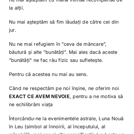
la alții.
Nu mai așteptăm să fim lăudați de către cei din
jur.
Nu ne mai refugiem în ”ceva de mâncare”,
băutură și alte ”bunătăți”. Mai ales dacă aceste
”bunătăți” ne fac rău fizic sau sufletește.
Pentru că acestea nu mai au sens.
Când ne respectăm pe noi înșine, ne oferim noi
EXACT CE AVEM NEVOIE
, pentru a ne motiva să
ne echilibrăm viața
Întorcându-ne la evenimentele astrale, Luna Nouă
în Leu (simbol al înnoirii, al începutului, al