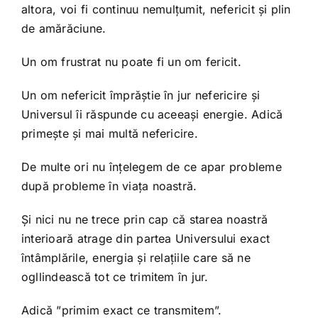
altora, voi fi continuu nemulțumit, nefericit și plin
de amărăciune.
Un om frustrat nu poate fi un om fericit.
Un om nefericit împrăștie în jur nefericire și
Universul îi răspunde cu aceeași energie. Adică
primește și mai multă nefericire.
De multe ori nu înțelegem de ce apar probleme
după probleme în viața noastră.
Și nici nu ne trece prin cap că starea noastră
interioară atrage din partea Universului exact
întâmplările, energia și relațiile care să ne
ogllindească tot ce trimitem în jur.
Adică ”primim exact ce transmitem”.