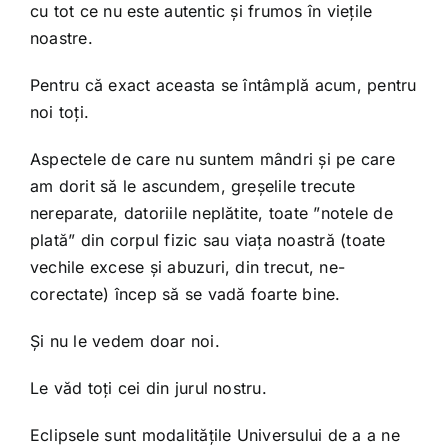
cu tot ce nu este autentic și frumos în viețile
noastre.
Pentru că exact aceasta se întâmplă acum, pentru
noi toți.
Aspectele de care nu suntem mândri și pe care
am dorit să le ascundem, greșelile trecute
nereparate, datoriile neplătite, toate ”notele de
plată” din corpul fizic sau viața noastră (toate
vechile excese și abuzuri, din trecut, ne-
corectate) încep să se vadă foarte bine.
Și nu le vedem doar noi.
Le văd toți cei din jurul nostru.
Eclipsele sunt modalitățile Universului de a a ne