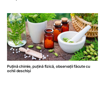
Puțină chimie, puțină fizică, observații făcute cu
ochii deschiși