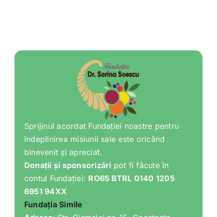
Sprijinul acordat Fundației noastre pentru
îndeplinirea misiunii sale este oricând
binevenit și apreciat.
Donații și sponsorizări
pot fi făcute în
contul Fundației:
RO65 BTRL 0140 1205
6951 94XX
Fundația Simile