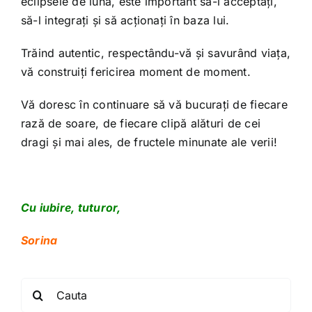
eclipsele de lună, este important să-l acceptați,
să-l integrați și să acționați în baza lui.
Trăind autentic, respectându-vă și savurând viața,
vă construiți fericirea moment de moment.
Vă doresc în continuare să vă bucurați de fiecare
rază de soare, de fiecare clipă alături de cei
dragi și mai ales, de fructele minunate ale verii!
Cu iubire, tuturor,
Sorina
Search
for: