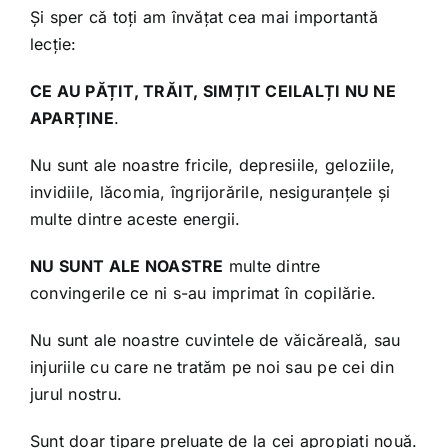
Și sper că toți am învățat cea mai importantă
lecție:
CE AU PĂȚIT, TRĂIT, SIMȚIT CEILALȚI NU NE
APARȚINE
.
Nu sunt ale noastre fricile, depresiile, geloziile,
invidiile, lăcomia, îngrijorările, nesiguranțele și
multe dintre aceste energii.
NU SUNT ALE NOASTRE
multe dintre
convingerile ce ni s-au imprimat în copilărie.
Nu sunt ale noastre cuvintele de văicăreală, sau
injuriile cu care ne tratăm pe noi sau pe cei din
jurul nostru.
Sunt doar tipare preluate de la cei apropiați nouă.