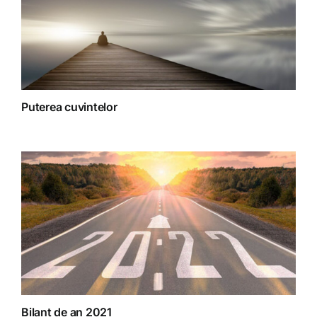
Puterea cuvintelor
Bilanț de an 2021