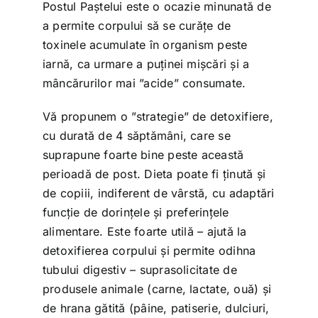
Postul Paștelui este o ocazie minunată de
a permite corpului să se curățe de
toxinele acumulate în organism peste
iarnă, ca urmare a puținei mișcări și a
mâncărurilor mai ”acide” consumate.
Vă propunem o ”strategie” de detoxifiere,
cu durată de 4 săptămâni, care se
suprapune foarte bine peste această
perioadă de post. Dieta poate fi ținută și
de copiii, indiferent de vârstă, cu adaptări
funcție de dorințele și preferințele
alimentare. Este foarte utilă – ajută la
detoxifierea corpului și permite odihna
tubului digestiv – suprasolicitate de
produsele animale (carne, lactate, ouă) și
de hrana gătită (pâine, patiserie, dulciuri,