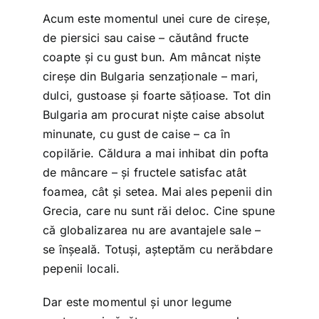
Acum este momentul unei cure de cireșe,
de piersici sau caise – căutând fructe
coapte și cu gust bun. Am mâncat niște
cireșe din Bulgaria senzaționale – mari,
dulci, gustoase și foarte sățioase. Tot din
Bulgaria am procurat niște caise absolut
minunate, cu gust de caise – ca în
copilărie. Căldura a mai inhibat din pofta
de mâncare – și fructele satisfac atât
foamea, cât și setea. Mai ales pepenii din
Grecia, care nu sunt răi deloc. Cine spune
că globalizarea nu are avantajele sale –
se înșeală. Totuși, așteptăm cu nerăbdare
pepenii locali.
Dar este momentul și unor legume