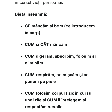
în cursul vieții persoanei.
Dieta înseamnă:
CE mâncăm și bem (ce introducem
în corp)
CUM și CÂT mâncăm
CUM digerăm, absorbim, folosim și
eliminăm
CUM respirăm, ne mișcăm și ce
punem pe piele
CUM folosim corpul fizic în cursul
unei zile și CUM îi înțelegem și
respectăm nevoile