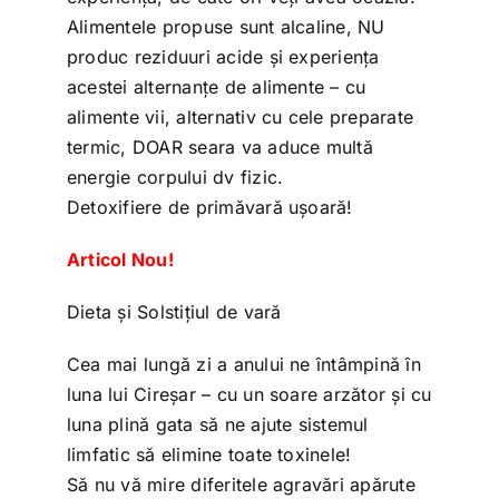
Alimentele propuse sunt alcaline, NU
produc reziduuri acide și experiența
acestei alternanțe de alimente – cu
alimente vii, alternativ cu cele preparate
termic, DOAR seara va aduce multă
energie corpului dv fizic.
Detoxifiere de primăvară ușoară!
Articol Nou!
Dieta și Solstițiul de vară
Cea mai lungă zi a anului ne întâmpină în
luna lui Cireșar – cu un soare arzător și cu
luna plină gata să ne ajute sistemul
limfatic să elimine toate toxinele!
Să nu vă mire diferitele agravări apărute