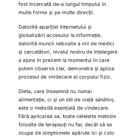
fost încercată de-a lungul timpului în
multe forme și pe multe direcții.
Datorită apariției Internetului și
globalizării accesului la informație,
datorită muncii nebosite a mii de medici
și cercetători, nivelul nostru de înțelegere
a ajuns în prezent la momentul în care
putem observa clar, demonstra și aplica
procesul de vindecare al corpului fizic.
Dieta, care înseamnă nu numai
alimentație, ci și un stil de viață sănătos,
este o metodă esențială de vindecare.
Fără aplicarea sa, toate celelalte metode
folosite de terapeuți nu fac decât să se
ocupe de simptomele apărute ici și colo