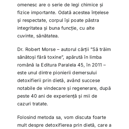
Shop
omenesc are o serie de legi chimice și
fizice importante. Odată acestea înțelese
și respectate, corpul își poate păstra
Tratamente naturale
integritatea și buna funcție, cu alte
cuvinte, sănătatea.
Iubim fructele
Dr. Robert Morse – autorul cărții ”Să trăim
sănătoși fără toxine”, apărută în limba
română la Editura Paralela 45, în 2011 –
este unul dintre pionierii demersului
detoxifierii prin dietă, având succese
notabile de vindecare și regenerare, după
peste 40 ani de experiență și mii de
cazuri tratate.
Folosind metoda sa, vom discuta foarte
mult despre detoxifierea prin dietă, care a