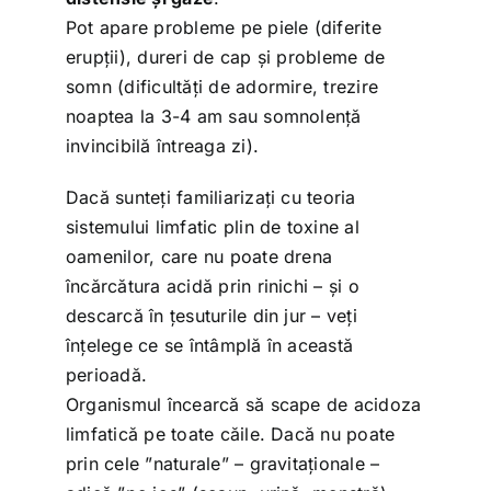
Pot apare probleme pe piele (diferite
erupții), dureri de cap și probleme de
somn (dificultăți de adormire, trezire
noaptea la 3-4 am sau somnolență
invincibilă întreaga zi).
Dacă sunteți familiarizați cu teoria
sistemului limfatic plin de toxine al
oamenilor, care nu poate drena
încărcătura acidă prin rinichi – și o
descarcă în țesuturile din jur – veți
înțelege ce se întâmplă în această
perioadă.
Organismul încearcă să scape de acidoza
limfatică pe toate căile. Dacă nu poate
prin cele ”naturale” – gravitaționale –