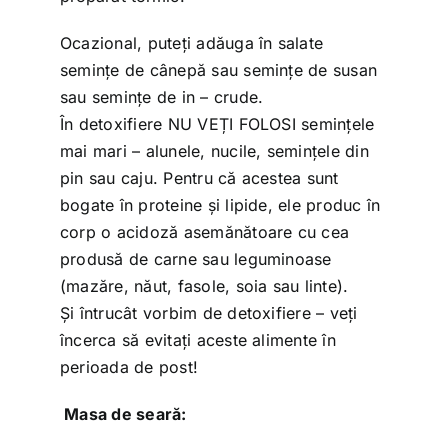
Ocazional, puteți adăuga în salate
semințe de cânepă sau semințe de susan
sau semințe de in – crude.
În detoxifiere NU VEȚI FOLOSI semințele
mai mari – alunele, nucile, semințele din
pin sau caju. Pentru că acestea sunt
bogate în proteine și lipide, ele produc în
corp o acidoză asemănătoare cu cea
produsă de carne sau leguminoase
(mazăre, năut, fasole, soia sau linte).
Și întrucât vorbim de detoxifiere – veți
încerca să evitați aceste alimente în
perioada de post!
Masa de seară: