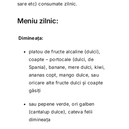
sare etc) consumate zilnic.
Meniu zilnic:
Dimineața:
platou de fructe alcaline (dulci),
coapte – portocale (dulci, de
Spania), banane, mere dulci, kiwi,
ananas copt, mango dulce, sau
oricare alte fructe dulci și coapte
găsiți
sau pepene verde, ori galben
(cantalup dulce), cateva felii
dimineața