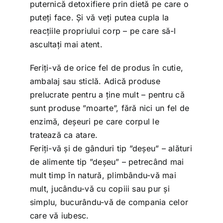
puternică detoxifiere prin dietă pe care o
puteți face. Și vă veți putea cupla la
reacțiile propriului corp – pe care să-l
ascultați mai atent.
Feriți-vă de orice fel de produs în cutie,
ambalaj sau sticlă. Adică produse
prelucrate pentru a ține mult – pentru că
sunt produse ”moarte”, fără nici un fel de
enzimă, deșeuri pe care corpul le
tratează ca atare.
Feriți-vă și de gânduri tip ”deșeu” – alături
de alimente tip ”deșeu” – petrecând mai
mult timp în natură, plimbându-vă mai
mult, jucându-vă cu copiii sau pur și
simplu, bucurându-vă de compania celor
care vă iubesc.