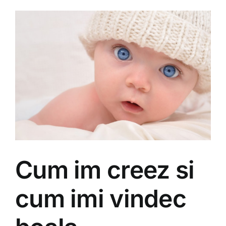
Cum im creez si
cum imi vindec