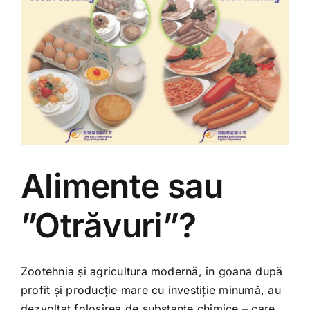
Alimente sau
”Otrăvuri”?
Zootehnia și agricultura modernă, în goana după
profit și producție mare cu investiție minumă, au
dezvoltat folosirea de substanțe chimice – care