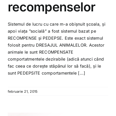
recompenselor
Sistemul de lucru cu care m-a obișnuit școala, și
apoi viața ”socială” a fost sistemul bazat pe
RECOMPENSE și PEDEPSE. Este exact sistemul
folosit pentru DRESAJUL ANIMALELOR. Acestor
animale le sunt RECOMPENSATE
comportatmentele dezirabile (adică atunci când
fac ceea ce dorește stăpânul lor să facă), și le
sunt PEDEPSITE comportamentele [...]
februarie 21, 2015