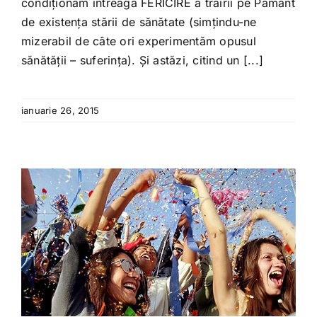
condiționăm întreaga FERICIRE a trăirii pe Pământ
de existența stării de sănătate (simțindu-ne
mizerabil de câte ori experimentăm opusul
sănătății – suferința). Și astăzi, citind un [...]
ianuarie 26, 2015