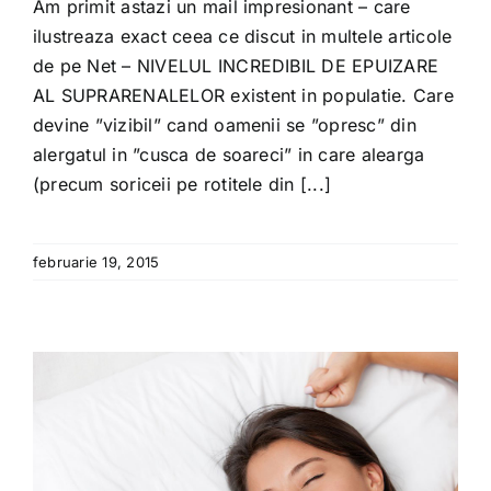
Am primit astazi un mail impresionant – care
ilustreaza exact ceea ce discut in multele articole
de pe Net – NIVELUL INCREDIBIL DE EPUIZARE
AL SUPRARENALELOR existent in populatie. Care
devine ”vizibil” cand oamenii se ”opresc” din
alergatul in ”cusca de soareci” in care alearga
(precum soriceii pe rotitele din [...]
februarie 19, 2015