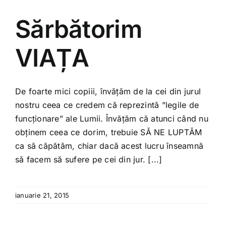
Sărbătorim
VIAȚA
De foarte mici copiii, învățăm de la cei din jurul
nostru ceea ce credem că reprezintă ”legile de
funcționare” ale Lumii. Învățăm că atunci când nu
obținem ceea ce dorim, trebuie SĂ NE LUPTĂM
ca să căpătăm, chiar dacă acest lucru înseamnă
să facem să sufere pe cei din jur. [...]
ianuarie 21, 2015