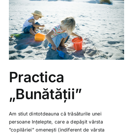
Practica
„Bunătății”
Am stiut dintotdeauna că trăsăturile unei
persoane Ințelepte, care a depășit vârsta
”copilăriei” omenești (indiferent de vârsta