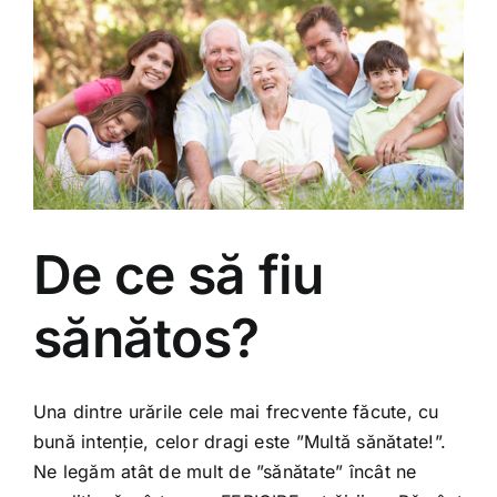
De ce să fiu
sănătos?
Una dintre urările cele mai frecvente făcute, cu
bună intenție, celor dragi este ”Multă sănătate!”.
Ne legăm atât de mult de ”sănătate” încât ne