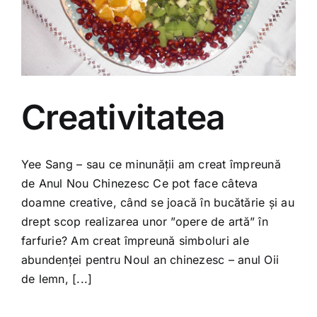
Creativitatea
Yee Sang – sau ce minunății am creat împreună
de Anul Nou Chinezesc Ce pot face câteva
doamne creative, când se joacă în bucătărie și au
drept scop realizarea unor ”opere de artă” în
farfurie? Am creat împreună simboluri ale
abundenței pentru Noul an chinezesc – anul Oii
de lemn, [...]