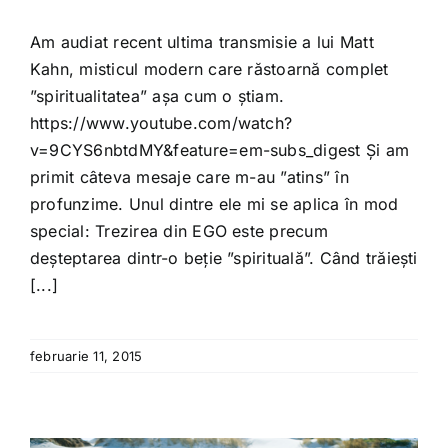
Am audiat recent ultima transmisie a lui Matt
Kahn, misticul modern care răstoarnă complet
”spiritualitatea” așa cum o știam.
https://www.youtube.com/watch?
v=9CYS6nbtdMY&feature=em-subs_digest Și am
primit câteva mesaje care m-au ”atins” în
profunzime. Unul dintre ele mi se aplica în mod
special: Trezirea din EGO este precum
deșteptarea dintr-o beție ”spirituală”. Când trăiești
[...]
februarie 11, 2015