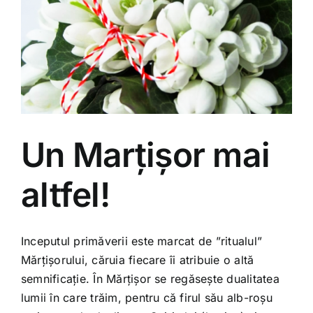
Un Marțișor mai
altfel!
Inceputul primăverii este marcat de ”ritualul”
Mărțișorului, căruia fiecare îi atribuie o altă
semnificație. În Mărțișor se regăsește dualitatea
lumii în care trăim, pentru că firul său alb-roșu