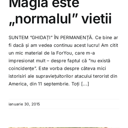
Magia este
„normalul” vietii
SUNTEM ”GHIDAȚI” ÎN PERMANENȚĂ. Ce bine ar
fi dacă și am vedea continuu acest lucru! Am citit
un mic material de la ForYou, care m-a
impresionat mult – despre faptul că ”nu există
coincidențe”. Este vorba despre câteva mici
istorisiri ale supraviețuitorilor atacului terorist din
America, din 11 septembrie. Toți [...]
ianuarie 30, 2015