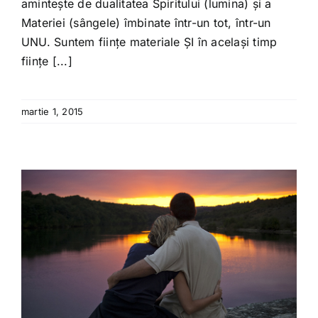
amintește de dualitatea Spiritului (lumina) și a
Materiei (sângele) îmbinate într-un tot, într-un
UNU. Suntem ființe materiale ȘI în același timp
ființe [...]
martie 1, 2015