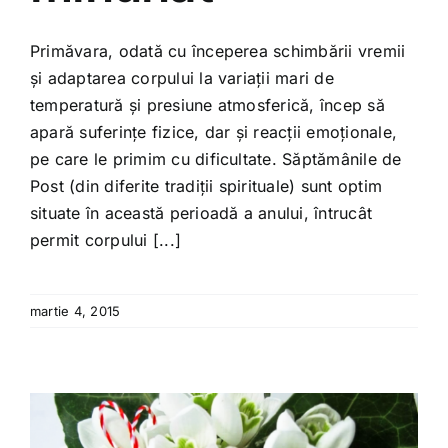
Primăvara, odată cu începerea schimbării vremii
și adaptarea corpului la variații mari de
temperatură și presiune atmosferică, încep să
apară suferințe fizice, dar și reacții emoționale,
pe care le primim cu dificultate. Săptămânile de
Post (din diferite tradiții spirituale) sunt optim
situate în această perioadă a anului, întrucât
permit corpului [...]
martie 4, 2015