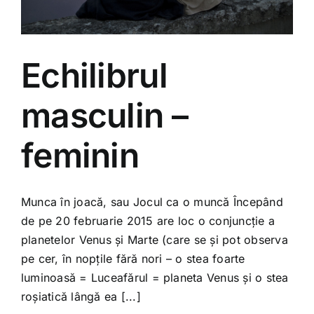
Echilibrul
masculin –
feminin
Munca în joacă, sau Jocul ca o muncă Începând
de pe 20 februarie 2015 are loc o conjuncție a
planetelor Venus și Marte (care se și pot observa
pe cer, în nopțile fără nori – o stea foarte
luminoasă = Luceafărul = planeta Venus și o stea
roșiatică lângă ea [...]