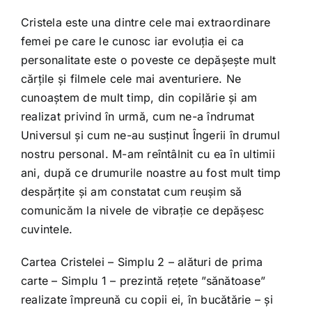
Cristela este una dintre cele mai extraordinare
femei pe care le cunosc iar evoluția ei ca
personalitate este o poveste ce depășește mult
cărțile și filmele cele mai aventuriere. Ne
cunoaștem de mult timp, din copilărie și am
realizat privind în urmă, cum ne-a îndrumat
Universul și cum ne-au susținut Îngerii în drumul
nostru personal. M-am reîntâlnit cu ea în ultimii
ani, după ce drumurile noastre au fost mult timp
despărțite și am constatat cum reușim să
comunicăm la nivele de vibrație ce depășesc
cuvintele.
Cartea Cristelei – Simplu 2 – alături de prima
carte – Simplu 1 – prezintă rețete ”sănătoase”
realizate împreună cu copii ei, în bucătărie – și