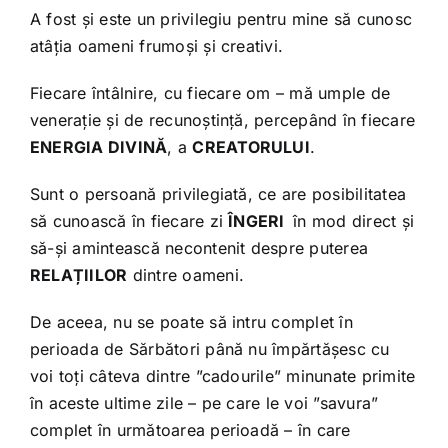
A fost și este un privilegiu pentru mine să cunosc
atâția oameni frumoși și creativi.
Fiecare întâlnire, cu fiecare om – mă umple de
venerație și de recunoștință, percepând în fiecare
ENERGIA DIVINĂ
, a
CREATORULUI
.
Sunt o persoană privilegiată, ce are posibilitatea
să cunoască în fiecare zi
ÎNGERI
în mod direct și
să-și amintească necontenit despre puterea
RELAȚIILOR
dintre oameni.
De aceea, nu se poate să intru complet în
perioada de Sărbători până nu împărtășesc cu
voi toți câteva dintre ”cadourile” minunate primite
în aceste ultime zile – pe care le voi ”savura”
complet în următoarea perioadă – în care