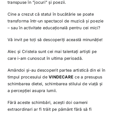
transpuse în ”jocuri” și poezii.
Cine a crezut că statul în bucătărie se poate
transforma într-un spectacol de muzică și poezie
– sau în activitate educațională pentru cei mici?
Vă invit pe toți să descoperiți această minunăție!
Alec și Cristela sunt cei mai talentați artiști pe
care i-am cunoscut în ultima perioadă.
Amândoi și-au descoperit partea artistică din ei în
timpul procesului de
VINDECARE
ce a presupus
schimbarea dietei, schimbarea stilului de viață și
a percepției asupra lumii.
Fără aceste schimbări, acești doi oameni
extraordinari ar fi trăit pe pământ fără să fi