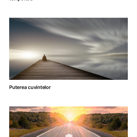
Spiritualitate
Terapii
Puterea cuvintelor