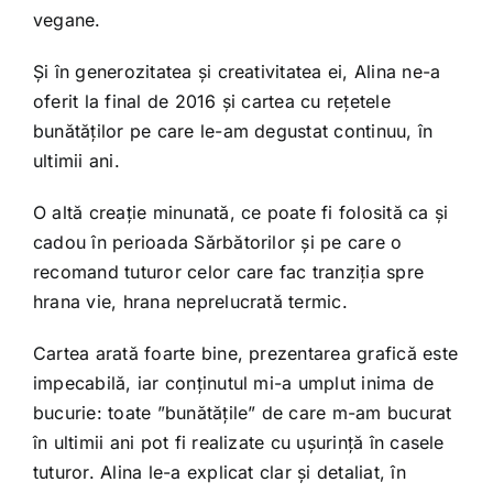
vegane.
Și în generozitatea și creativitatea ei, Alina ne-a
oferit la final de 2016 și cartea cu rețetele
bunătăților pe care le-am degustat continuu, în
ultimii ani.
O altă creație minunată, ce poate fi folosită ca și
cadou în perioada Sărbătorilor și pe care o
recomand tuturor celor care fac tranziția spre
hrana vie, hrana neprelucrată termic.
Cartea arată foarte bine, prezentarea grafică este
impecabilă, iar conținutul mi-a umplut inima de
bucurie: toate ”bunătățile” de care m-am bucurat
în ultimii ani pot fi realizate cu ușurință în casele
tuturor. Alina le-a explicat clar și detaliat, în