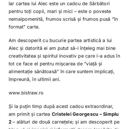
Iar cartea lui Alec este un cadou de Sărbători
pentru toți copii, mari și mici – este o poveste
nemaipomenită, frumos scrisă și frumos pusă ”în
format” carte.
Am descoperit cu bucurie partea artistică a lui
Alec și datorită ei am putut să-i înțeleg mai bine
creativitatea și spiritul inovativ pe care l-a adus în
tot ce face el pentru mișcarea de ”viață și
alimentație sănătoasă” în care suntem implicați,
împreună, în ultimii ani.
www.bistraw.ro
Și la puțin timp după acest cadou extraordinar,
am primit și cartea
Cristelei Georgescu – Simplu
2
– alături de două carnețele; și am descoperit pe