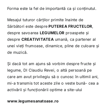
Forma este la fel de importantă ca și conținutul.
Mesajul tuturor cărților primite înainte de
Sărbători este despre
PUTEREA FRUCTELOR
,
despre savoarea
LEGUMELOR
proaspete și
despre
CREATIVITATEA
umană, ca partener al
unei vieți frumoase, dinamice, pline de culoare și
de muzică.
Și dacă tot am ajuns să vorbim despre fructe și
legume, Dl Claudiu Revei, o altă persoană pe
care am avut privilegiu să o cunosc în ultimii ani,
mi-a transmis tot aceste zile o veste bună- cea a
activării și funcționării optime a site-ului
www.legumesanatoase.ro