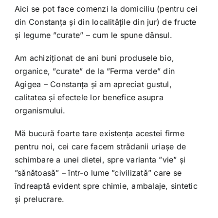
Aici se pot face comenzi la domiciliu (pentru cei
din Constanța și din localitățile din jur) de fructe
și legume ”curate” – cum le spune dânsul.
Am achiziționat de ani buni produsele bio,
organice, ”curate” de la ”Ferma verde” din
Agigea – Constanța și am apreciat gustul,
calitatea și efectele lor benefice asupra
organismului.
Mă bucură foarte tare existența acestei firme
pentru noi, cei care facem strădanii uriașe de
schimbare a unei dietei, spre varianta ”vie” și
”sănătoasă” – într-o lume ”civilizată” care se
îndreaptă evident spre chimie, ambalaje, sintetic
și prelucrare.