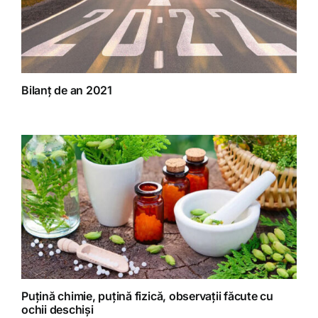
Bilanț de an 2021
Puțină chimie, puțină fizică, observații făcute cu
ochii deschiși