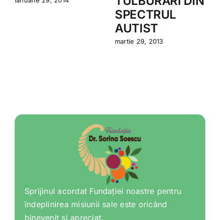
TULBURĂRI DIN
ianuarie 29, 2014
SPECTRUL
AUTIST
martie 29, 2013
Sprijinul acordat Fundației noastre pentru
îndeplinirea misiunii sale este oricând
binevenit și apreciat.