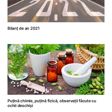
Bilanț de an 2021
Puțină chimie, puțină fizică, observații făcute cu
ochii deschiși