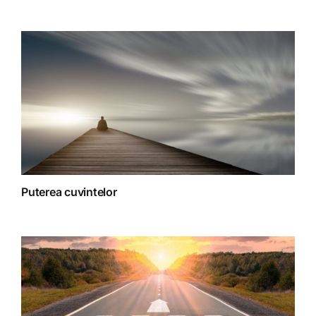
Spiritualitate
Terapii
Puterea cuvintelor