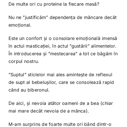
De multe ori cu proteine la fiecare masă?
Nu ne ”justificăm” dependența de mâncare decât
emoțional.
Este un confort și o consolare emoțională imensă
în actul masticației, în actul ”gustării” alimentelor.
În introducerea și ”mestecarea” a tot ce băgăm în
corpul nostru.
”Suptul” sticlelor mai ales amintește de reflexul
de supt al bebelușilor, care se consolează rapid
când au biberonul.
De aici, și nevoia atâtor oameni de a bea (chiar
mai mare decât nevoia de a mânca).
M-am surprins de foarte multe ori bând dintr-o