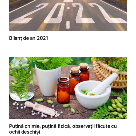
Bilanț de an 2021
Puțină chimie, puțină fizică, observații făcute cu
ochii deschiși