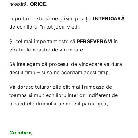
noastră.
ORICE
.
Important este să ne găsim poziția
INTERIOARĂ
de echilibru, în tot jocul vieții.
Și cel mai important este să
PERSEVERĂM
în
eforturile noastre de vindecare.
Să înțelegem că procesul de vindecare va dura
destul timp – și să ne acordăm acest timp.
Vă doresc tuturor zile cât mai frumoase de
toamnă și mult echilibru interior, indiferent de
meandrele drumului pe care îl parcurgeți,
Cu iubire,