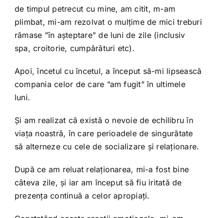
de timpul petrecut cu mine, am citit, m-am
plimbat, mi-am rezolvat o mulțime de mici treburi
rămase ”în așteptare” de luni de zile (inclusiv
spa, croitorie, cumpărături etc).
Apoi, încetul cu încetul, a început să-mi lipsească
compania celor de care ”am fugit” în ultimele
luni.
Și am realizat că există o nevoie de echilibru în
viața noastră, în care perioadele de singurătate
să alterneze cu cele de socializare și relaționare.
După ce am reluat relaționarea, mi-a fost bine
câteva zile, și iar am început să fiu iritată de
prezența continuă a celor apropiați.