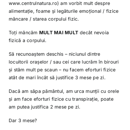
www.centrulnatura.ro
) am vorbit mult despre
alimentație, foame și legăturile emoțional / fizice
mâncare / starea corpului fizic.
Toți mâncăm
MULT MAI MULT
decât nevoia
fizică a corpului.
Să recunoaștem deschis – niciunul dintre
locuitorii orașelor / sau cei care lucrăm în birouri
și stăm mult pe scaun – nu facem eforturi fizice
atât de mari încât să justifice 3 mese pe zi.
Dacă am săpa pământul, am urca munții cu orele
și am face eforturi fizice cu transpirație, poate
am putea justifica 2 mese pe zi.
Dar 3 mese?