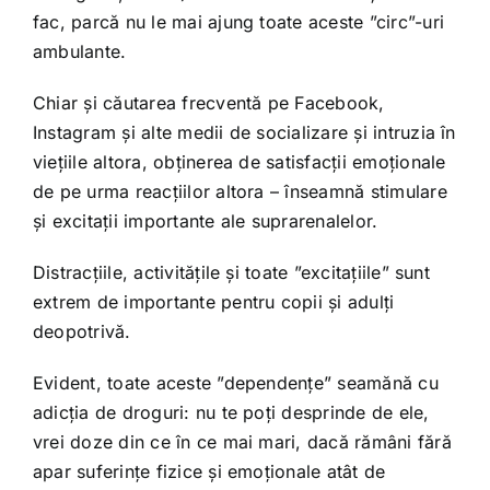
fac, parcă nu le mai ajung toate aceste ”circ”-uri
ambulante.
Chiar și căutarea frecventă pe Facebook,
Instagram și alte medii de socializare și intruzia în
viețiile altora, obținerea de satisfacții emoționale
de pe urma reacțiilor altora – înseamnă stimulare
și excitații importante ale suprarenalelor.
Distracțiile, activitățile și toate ”excitațiile” sunt
extrem de importante pentru copii și adulți
deopotrivă.
Evident, toate aceste ”dependențe” seamănă cu
adicția de droguri: nu te poți desprinde de ele,
vrei doze din ce în ce mai mari, dacă rămâni fără
apar suferințe fizice și emoționale atât de