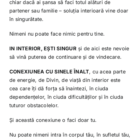
chiar dacă ai șansa să faci totul alături de
partener sau familie – soluția interioară vine doar
în singurătate.
Nimeni nu poate face nimic pentru tine.
IN INTERIOR, EȘTI SINGUR
și de aici este nevoie
să vină puterea de continuare și de vindecare.
CONEXIUNEA CU SINELE ÎNALT
, cu acea parte
de energie, de Divin, de viață din interior este
cea care îți dă forța să înaintezi, în ciuda
dependențelor, în ciuda dificultăților și în ciuda
tuturor obstacolelor.
Și această conexiune o faci doar tu.
Nu poate nimeni intra în corpul tău, în sufletul tău,