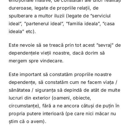
dureroase, legate de propriile relații, de
spulberare a multor iluzii (legate de ”serviciul
ideal”, ”partenerul ideal”, ”familia ideala”, ”casa
ideala” etc).
Este nevoie să se treacă prin tot acest ”sevraj” de
dependențele vieții noastre, dacă dorim să
mergem spre vindecare.
Este important să constatăm propriile noastre
dependențe, să constatăm cum ne facem viața /
sănătatea / siguranța să depindă de atât de multe
lucruri din exterior (oameni, obiecte,
circumstanțe), fără a ne ancora câtuși de puțin în
propria putere interioară (pe care nici măcar nu
știm că o avem).