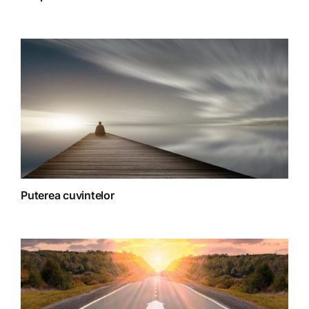
Spiritualitate
Terapii
Puterea cuvintelor