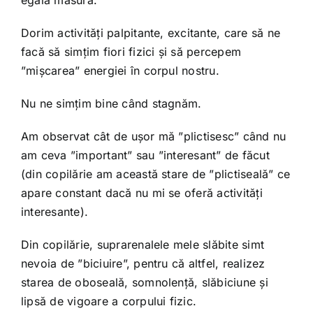
Dorim activități palpitante, excitante, care să ne
facă să simțim fiori fizici și să percepem
”mișcarea” energiei în corpul nostru.
Nu ne simțim bine când stagnăm.
Am observat cât de ușor mă ”plictisesc” când nu
am ceva ”important” sau ”interesant” de făcut
(din copilărie am această stare de ”plictiseală” ce
apare constant dacă nu mi se oferă activități
interesante).
Din copilărie, suprarenalele mele slăbite simt
nevoia de ”biciuire”, pentru că altfel, realizez
starea de oboseală, somnolență, slăbiciune și
lipsă de vigoare a corpului fizic.