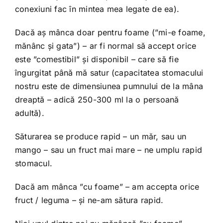
conexiuni fac în mintea mea legate de ea).
Dacă aș mânca doar pentru foame (”mi-e foame,
mănânc și gata”) – ar fi normal să accept orice
este ”comestibil” și disponibil – care să fie
îngurgitat până mă satur (capacitatea stomacului
nostru este de dimensiunea pumnului de la mâna
dreaptă – adică 250-300 ml la o persoană
adultă).
Săturarea se produce rapid – un măr, sau un
mango – sau un fruct mai mare – ne umplu rapid
stomacul.
Dacă am mânca ”cu foame” – am accepta orice
fruct / leguma – și ne-am sătura rapid.