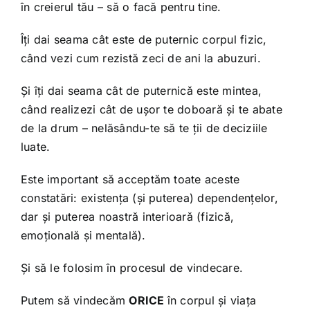
în creierul tău – să o facă pentru tine.
Îți dai seama cât este de puternic corpul fizic,
când vezi cum rezistă zeci de ani la abuzuri.
Și îți dai seama cât de puternică este mintea,
când realizezi cât de ușor te doboară și te abate
de la drum – nelăsându-te să te ții de deciziile
luate.
Este important să acceptăm toate aceste
constatări: existența (și puterea) dependențelor,
dar și puterea noastră interioară (fizică,
emoțională și mentală).
Și să le folosim în procesul de vindecare.
Putem să vindecăm
ORICE
în corpul și viața