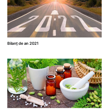
Bilanț de an 2021