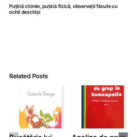
Puțină chimie, puțină fizică, observații făcute cu
ochii deschiși
Related Posts