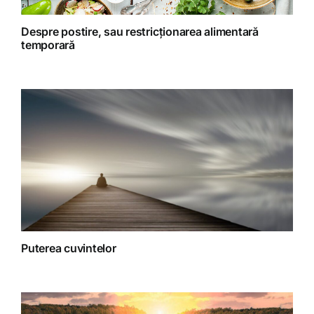
Retete Raw (nepreparate termic)
Despre postire, sau restricționarea alimentară
temporară
Spiritualitate
Terapii
Puterea cuvintelor