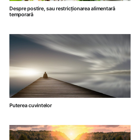
Retete Raw (nepreparate termic)
Despre postire, sau restricționarea alimentară
temporară
Spiritualitate
Terapii
Puterea cuvintelor