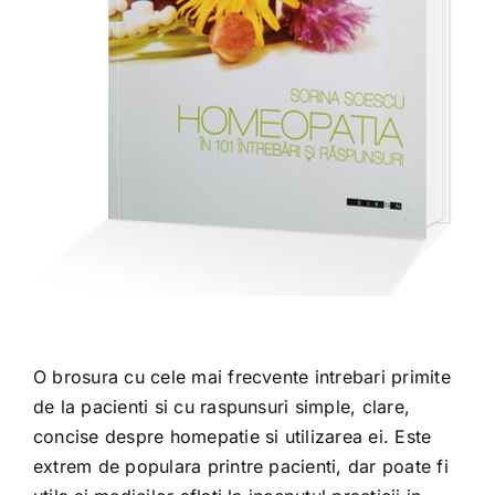
Shop
Tratamente naturale
Iubim fructele
O brosura cu cele mai frecvente intrebari primite
de la pacienti si cu raspunsuri simple, clare,
concise despre homepatie si utilizarea ei. Este
extrem de populara printre pacienti, dar poate fi