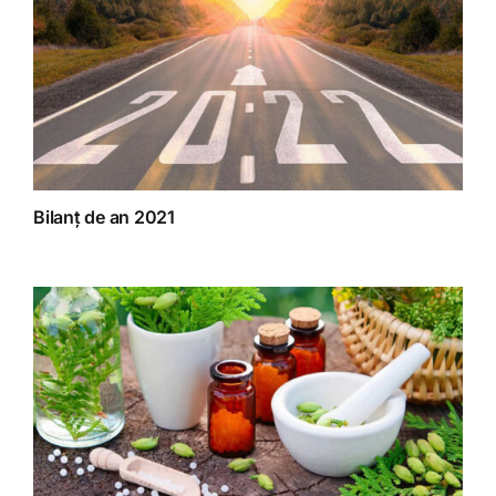
Bilanț de an 2021