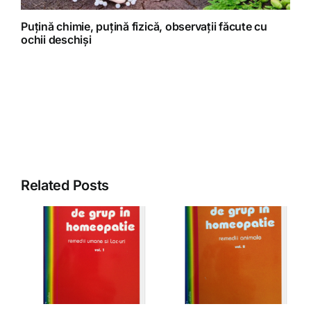
Puțină chimie, puțină fizică, observații făcute cu
ochii deschiși
Related Posts