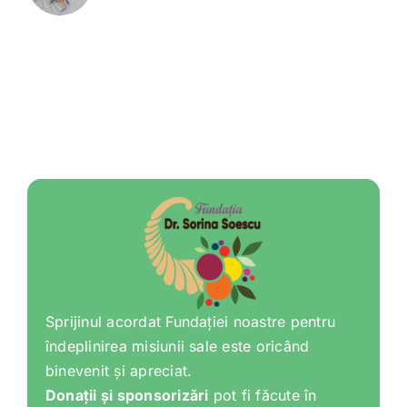
Sprijinul acordat Fundației noastre pentru
îndeplinirea misiunii sale este oricând
binevenit și apreciat.
Donații și sponsorizări
pot fi făcute în