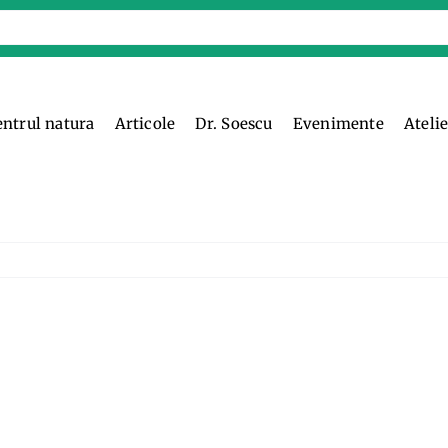
entrul natura
Articole
Dr. Soescu
Evenimente
Ateli