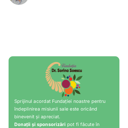
Sprijinul acordat Fundației noastre pentru
îndeplinirea misiunii sale este oricând
binevenit și apreciat.
Donații și sponsorizări
pot fi făcute în