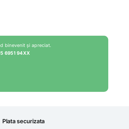
d binevenit și apreciat.
05 6951 94XX
Plata securizata