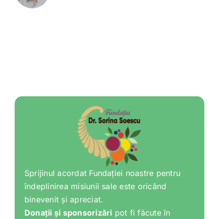
Sprijinul acordat Fundației noastre pentru
îndeplinirea misiunii sale este oricând
binevenit și apreciat.
Donații și sponsorizări
pot fi făcute în