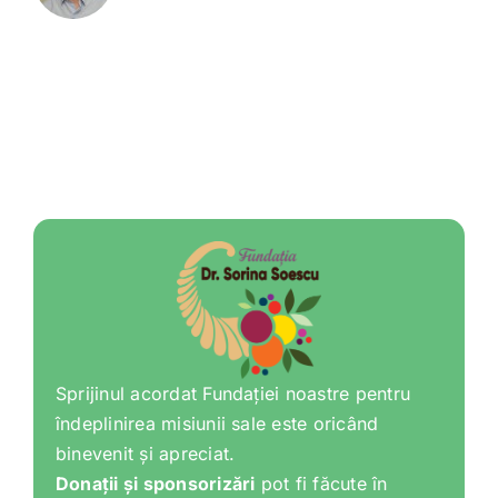
Sprijinul acordat Fundației noastre pentru
îndeplinirea misiunii sale este oricând
binevenit și apreciat.
Donații și sponsorizări
pot fi făcute în