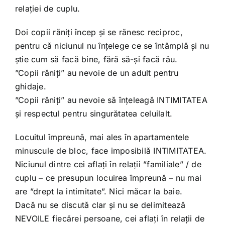
relației de cuplu.
Doi copii răniți încep și se rănesc reciproc,
pentru că niciunul nu înțelege ce se întâmplă și nu
știe cum să facă bine, fără să-și facă rău.
”Copii răniți” au nevoie de un adult pentru
ghidaje.
”Copii răniți” au nevoie să înțeleagă INTIMITATEA
și respectul pentru singurătatea celuilalt.
Locuitul împreună, mai ales în apartamentele
minuscule de bloc, face imposibilă INTIMITATEA.
Niciunul dintre cei aflați în relații ”familiale” / de
cuplu – ce presupun locuirea împreună – nu mai
are ”drept la intimitate”. Nici măcar la baie.
Dacă nu se discută clar și nu se delimitează
NEVOILE fiecărei persoane, cei aflați în relații de