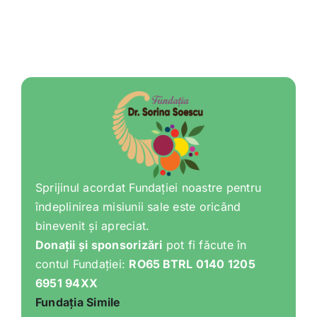
Sprijinul acordat Fundației noastre pentru
îndeplinirea misiunii sale este oricând
binevenit și apreciat.
Donații și sponsorizări
pot fi făcute în
contul Fundației:
RO65 BTRL 0140 1205
6951 94XX
Fundația Simile