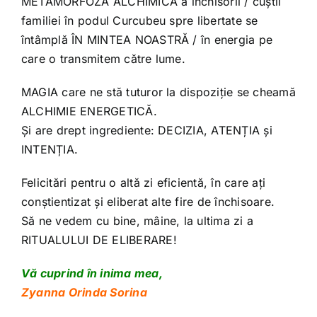
METAMORFOZA ALCHIMICĂ a închisorii / cuștii
familiei în podul Curcubeu spre libertate se
întâmplă ÎN MINTEA NOASTRĂ / în energia pe
care o transmitem către lume.
MAGIA care ne stă tuturor la dispoziție se cheamă
ALCHIMIE ENERGETICĂ.
Și are drept ingrediente: DECIZIA, ATENȚIA și
INTENȚIA.
Felicitări pentru o altă zi eficientă, în care ați
conștientizat și eliberat alte fire de închisoare.
Să ne vedem cu bine, mâine, la ultima zi a
RITUALULUI DE ELIBERARE!
Vă cuprind în inima mea,
Zyanna Orinda Sorina