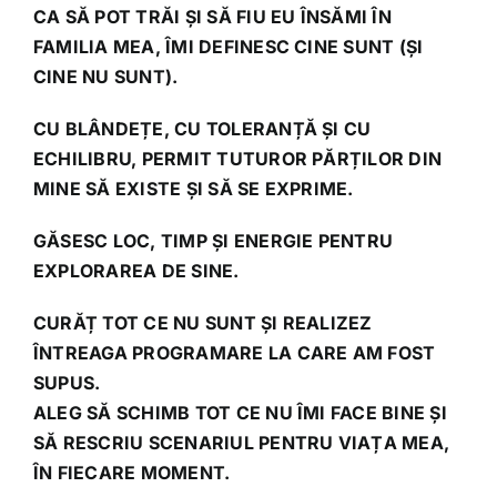
CA SĂ POT TRĂI ȘI SĂ FIU EU ÎNSĂMI ÎN
FAMILIA MEA, ÎMI DEFINESC CINE SUNT (ȘI
CINE NU SUNT).
CU BLÂNDEȚE, CU TOLERANȚĂ ȘI CU
ECHILIBRU, PERMIT TUTUROR PĂRȚILOR DIN
MINE SĂ EXISTE ȘI SĂ SE EXPRIME.
GĂSESC LOC, TIMP ȘI ENERGIE PENTRU
EXPLORAREA DE SINE.
CURĂȚ TOT CE NU SUNT ȘI REALIZEZ
ÎNTREAGA PROGRAMARE LA CARE AM FOST
SUPUS.
ALEG SĂ SCHIMB TOT CE NU ÎMI FACE BINE ȘI
SĂ RESCRIU SCENARIUL PENTRU VIAȚA MEA,
ÎN FIECARE MOMENT.