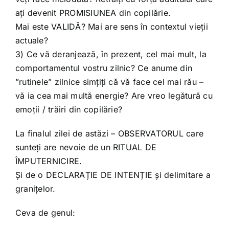
ați devenit PROMISIUNEA din copilărie.
Mai este VALIDĂ? Mai are sens în contextul vieții
actuale?
3) Ce vă deranjează, în prezent, cel mai mult, la
comportamentul vostru zilnic? Ce anume din
”rutinele” zilnice simțiți că vă face cel mai rău –
vă ia cea mai multă energie? Are vreo legătură cu
emoții / trăiri din copilărie?
La finalul zilei de astăzi – OBSERVATORUL care
sunteți are nevoie de un RITUAL DE
ÎMPUTERNICIRE.
Și de o DECLARAȚIE DE INTENȚIE și delimitare a
granițelor.
Ceva de genul: