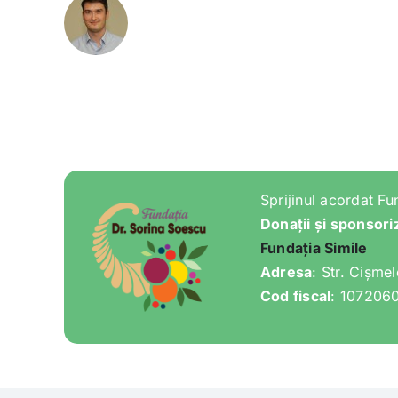
Sprijinul acordat Fu
Donații și sponsori
Fundația Simile
Adresa
: Str. Cișme
Cod fiscal
: 107206