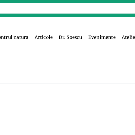
entrul natura
Articole
Dr. Soescu
Evenimente
Ateli