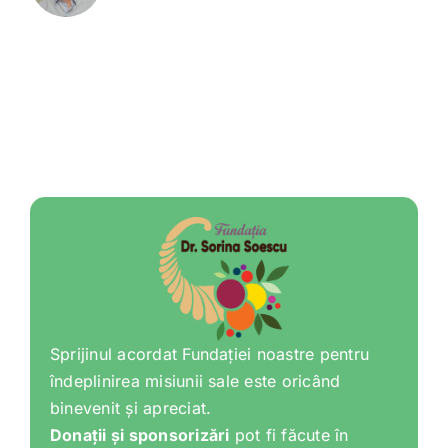
Sprijinul acordat Fundației noastre pentru
îndeplinirea misiunii sale este oricând
binevenit și apreciat.
Donații și sponsorizări
pot fi făcute în