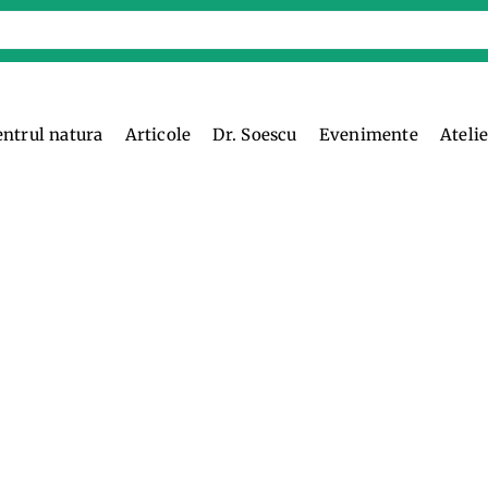
entrul natura
Articole
Dr. Soescu
Evenimente
Ateli