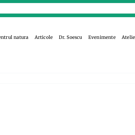
entrul natura
Articole
Dr. Soescu
Evenimente
Ateli