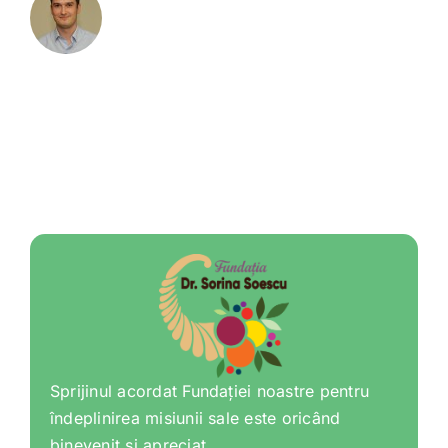
Sprijinul acordat Fundației noastre pentru
îndeplinirea misiunii sale este oricând
binevenit și apreciat.