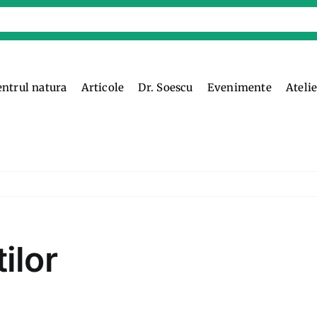
entrul natura
Articole
Dr. Soescu
Evenimente
Ateli
ilor