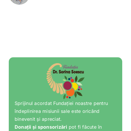
Sprijinul acordat Fundației noastre pentru
îndeplinirea misiunii sale este oricând
binevenit și apreciat.
Donații și sponsorizări
pot fi făcute în