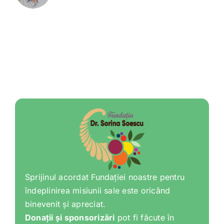
Sprijinul acordat Fundației noastre pentru
îndeplinirea misiunii sale este oricând
binevenit și apreciat.
Donații și sponsorizări
pot fi făcute în